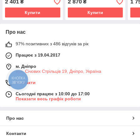
2 401
2 870
1 7
₴
₴
Купити
Купити
Про нас
97% позитивних з 486 відгуків за рік
Працює з 19.04.2017
м. Дніпро
вул. Січових Стрільців 19, Дніпро, Україна
КНОПКА
ЗВ'ЯЗКУ
Контакти
Сьогодні працює з 10:00 до 17:00
Показати весь графік роботи
Про нас
Контакти