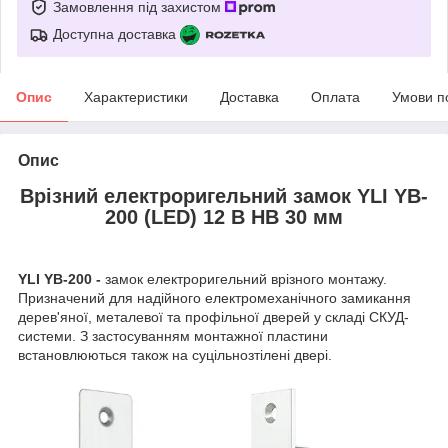
Замовлення під захистом
Доступна доставка
Опис
Характеристики
Доставка
Оплата
Умови п
Опис
Врізний електроригельний замок YLI YB-
200 (LED) 12 В НВ 30 мм
YLI YB-200 -
замок електроригельний врізного монтажу.
Призначений для надійного електромеханічного замикання
дерев'яної, металевої та профільної дверей у складі СКУД-
системи. З застосуванням монтажної пластини
встановлюються також на суцільнозтілені двері.