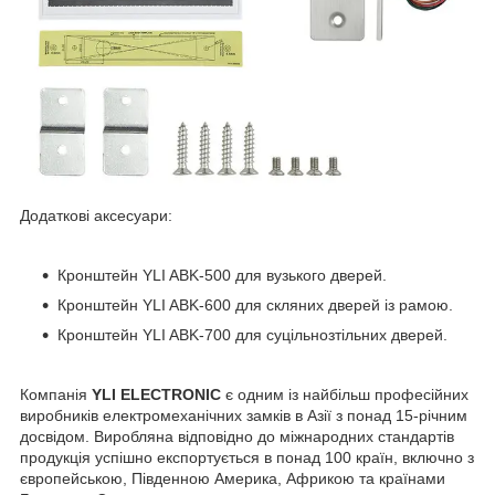
Додаткові аксесуари:
Кронштейн YLI ABK-500 для вузького дверей.
Кронштейн YLI ABK-600 для скляних дверей із рамою.
Кронштейн YLI ABK-700 для суцільнозтільних дверей.
Компанія
YLI ELECTRONIC
є одним із найбільш професійних
виробників електромеханічних замків в Азії з понад 15-річним
досвідом. Виробляна відповідно до міжнародних стандартів
продукція успішно експортується в понад 100 країн, включно з
європейською, Південною Америка, Африкою та країнами