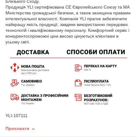
Близького Сходу.
Продукція YLI сертифікована СЕ Європейського Союзу та МА
Міністерства громадської безпеки, а також захищена правами
інтелектуальної власності. Компанія YLI прагне забезпечити
найкращу якість продукції, завдяки використанню передових
технологій і кваліфікованому персоналу. Комфортний сервіс і
конкурентоспроможні ціни високо цінуються клієнтами в
усьому світі.
YLI-107111
Приховати