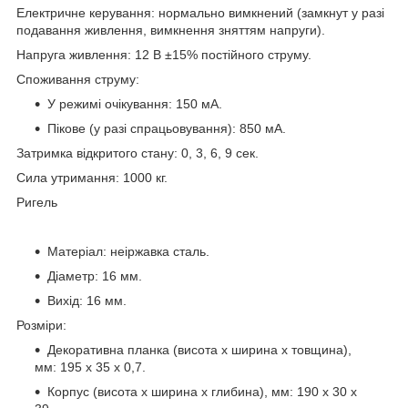
Електричне керування: нормально вимкнений (замкнут у разі
подавання живлення, вимкнення зняттям напруги).
Напруга живлення: 12 В ±15% постійного струму.
Споживання струму:
У режимі очікування: 150 мА.
Пікове (у разі спрацьовування): 850 мА.
Затримка відкритого стану: 0, 3, 6, 9 сек.
Сила утримання: 1000 кг.
Ригель
Матеріал: неіржавка сталь.
Діаметр: 16 мм.
Вихід: 16 мм.
Розміри:
Декоративна планка (висота х ширина х товщина),
мм: 195 х 35 х 0,7.
Корпус (висота х ширина х глибина), мм: 190 х 30 х