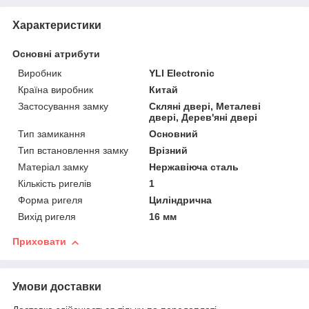
Характеристики
Основні атрибути
Виробник
YLI Electronic
Країна виробник
Китай
Застосування замку
Скляні двері, Металеві
двері, Дерев'яні двері
Тип замикання
Основний
Тип встановлення замку
Врізний
Матеріал замку
Нержавіюча сталь
Кількість ригелів
1
Форма ригеля
Циліндрична
Вихід ригеля
16 мм
Приховати
Умови доставки