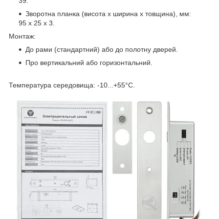
39.
Зворотна планка (висота х ширина х товщина), мм:
95 х 25 х 3.
Монтаж:
До рами (стандартний) або до полотну дверей.
Про вертикальний або горизонтальний.
Температура середовища: -10...+55°С.