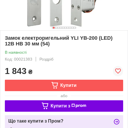
Замок електроригельний YLI YB-200 (LED)
12В НВ 30 мм (54)
В наявності
Код: 00021383
Роздріб
1 843
₴
Купити
або
Купити з
Що таке купити з Пром?