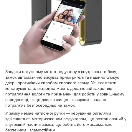
Завдяки потужному мотор-редуктору з внутрішнього боку,
замок автоматично висуває прямі ригелі та надійно блокує
двері, протидіючи спробам силового зламу. Усі елементи
конструкції та електроніка мають додатковий захист від
потрапляння вологи та призначені для роботи у зовнішньому
середовищі, якщо двері захищені козирком і вода не
потрапляє безпосередньо на замок.
У замку немає натискної ручки — керування ригелями
здійснюється моторизованим редуктором, що розташований у
внутрішній частині замка, що робить його максимально
безпечним і зламостійким.