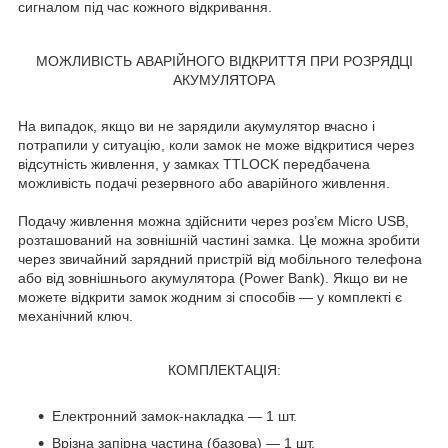
сигналом під час кожного відкривання.
МОЖЛИВІСТЬ АВАРІЙНОГО ВІДКРИТТЯ ПРИ РОЗРЯДЦІ
АКУМУЛЯТОРА
На випадок, якщо ви не зарядили акумулятор вчасно і
потрапили у ситуацію, коли замок не може відкритися через
відсутність живлення, у замках TTLOCK передбачена
можливість подачі резервного або аварійного живлення.
Подачу живлення можна здійснити через роз’єм Micro USB,
розташований на зовнішній частині замка. Це можна зробити
через звичайний зарядний пристрій від мобільного телефона
або від зовнішнього акумулятора (Power Bank). Якщо ви не
можете відкрити замок жодним зі способів — у комплекті є
механічний ключ.
КОМПЛЕКТАЦІЯ:
Електронний замок-накладка — 1 шт.
Врізна запірна частина (базова) — 1 шт.