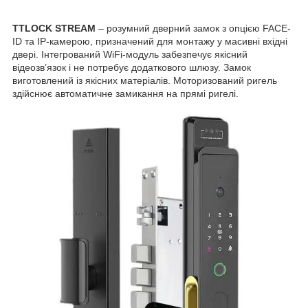
TTLOCK STREAM
– розумний дверний замок з опцією FACE-
ID та IP-камерою, призначений для монтажу у масивні вхідні
двері. Інтегрований WiFi-модуль
забезпечує якісний
відеозв’язок і не потребує додаткового шлюзу. Замок
виготовлений із якісних матеріалів. Моторизований ригель
здійснює автоматичне замикання на прямі ригелі.