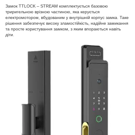
Замок TTLOCK – STREAM комплектується базовою
триригельною врізною частиною, яка керується
електромотором, вбудованим у внутрішній корпус замка. Таке
рішення забезпечує високу зламостійкість, надійне замикання
та просте користування замком, з яким впораються навіть
діти.