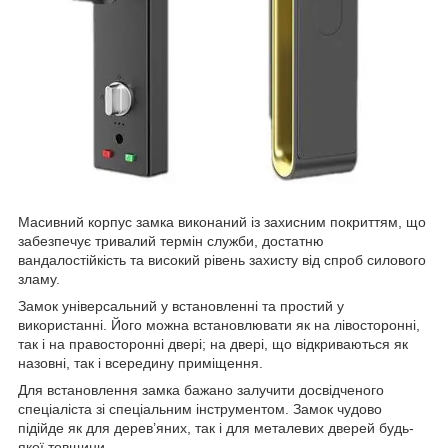
Масивний корпус замка виконаний із захисним покриттям, що
забезпечує тривалий термін служби, достатню
вандалостійкість та високий рівень захисту від спроб силового
зламу.
Замок універсальний у встановленні та простий у
використанні. Його можна встановлювати як на лівосторонні,
так і на правосторонні двері; на двері, що відкриваються як
назовні, так і всередину приміщення.
Для встановлення замка бажано залучити досвідченого
спеціаліста зі спеціальним інструментом. Замок чудово
підійде як для дерев’яних, так і для металевих дверей будь-
якої товщини.