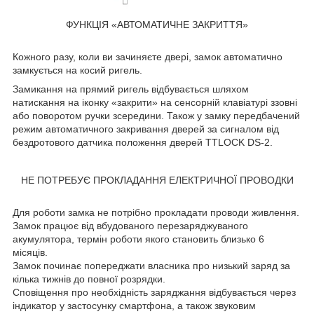
ФУНКЦІЯ «АВТОМАТИЧНЕ ЗАКРИТТЯ»
Кожного разу, коли ви зачиняєте двері, замок автоматично
замкується на косий ригель.
Замикання на прямий ригель відбувається шляхом
натискання на іконку «закрити» на сенсорній клавіатурі ззовні
або поворотом ручки зсередини. Також у замку передбачений
режим автоматичного закривання дверей за сигналом від
бездротового датчика положення дверей TTLOCK DS-2.
НЕ ПОТРЕБУЄ ПРОКЛАДАННЯ ЕЛЕКТРИЧНОЇ ПРОВОДКИ
Для роботи замка не потрібно прокладати проводи живлення.
Замок працює від вбудованого перезаряджуваного
акумулятора, термін роботи якого становить близько 6
місяців.
Замок починає попереджати власника про низький заряд за
кілька тижнів до повної розрядки.
Сповіщення про необхідність заряджання відбувається через
індикатор у застосунку смартфона, а також звуковим