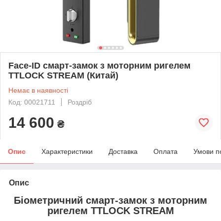
Face-ID смарт-замок з моторним ригелем
TTLOCK STREAM (Китай)
Немає в наявності
Код: 00021711
Роздріб
14 600
₴
Опис
Характеристики
Доставка
Оплата
Умови п
Опис
Біометричний смарт-замок з моторним
ригелем TTLOCK STREAM