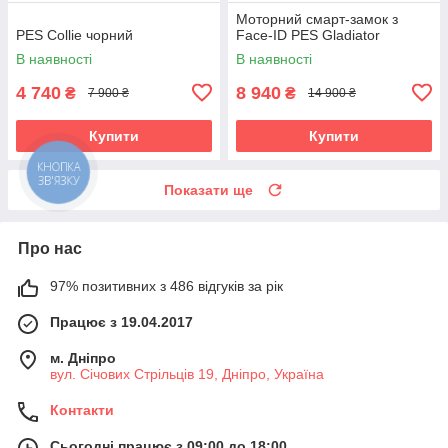
Моторний смарт-замок з
PES Collie чорний
Face-ID PES Gladiator
В наявності
В наявності
4 740
8 940
₴
₴
7 900 ₴
14 900 ₴
Купити
Купити
КНОПКА
ЗВ'ЯЗКУ
Показати ще
Про нас
97% позитивних з 486 відгуків за рік
Працює з 19.04.2017
м. Дніпро
вул. Січових Стрільців 19, Дніпро, Україна
Контакти
Сьогодні працює з 09:00 до 18:00