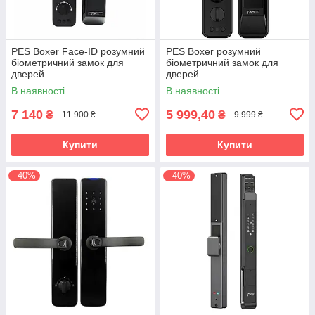
PES Boxer Face-ID розумний
PES Boxer розумний
біометричний замок для
біометричний замок для
дверей
дверей
В наявності
В наявності
7 140
5 999,40
₴
₴
11 900 ₴
9 999 ₴
Купити
Купити
–40%
–40%