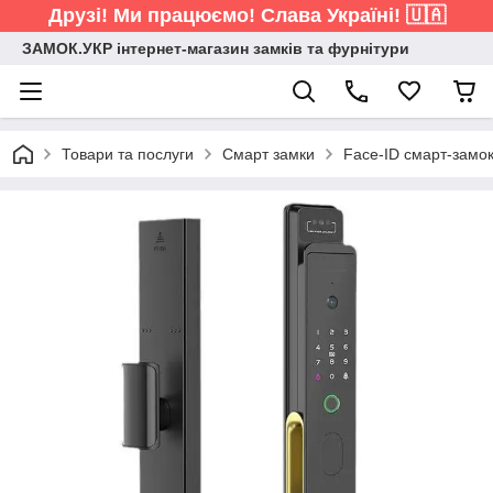
Друзі! Ми працюємо! Слава Україні! 🇺🇦
ЗАМОК.УКР інтернет-магазин замків та фурнітури
Товари та послуги
Смарт замки
Face-ID смарт-замо