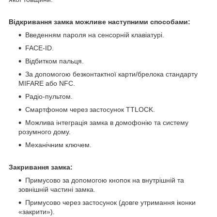
Відкривання замка можливе наступними способами:
Введенням пароля на сенсорній клавіатурі.
FACE-ID.
Відбитком пальця.
За допомогою безконтактної карти/брелока стандарту
MIFARE або NFC.
Радіо-пультом.
Смартфоном через застосунок TTLOCK.
Можлива інтеграція замка в домофонію та систему
розумного дому.
Механічним ключем.
Закривання замка:
Примусово за допомогою кнопок на внутрішній та
зовнішній частині замка.
Примусово через застосунок (довге утримання іконки
«закрити»).