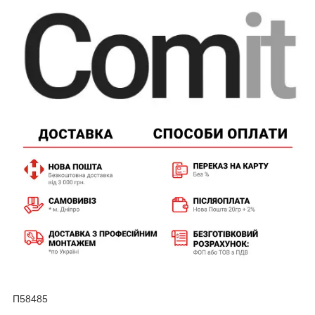
П58485