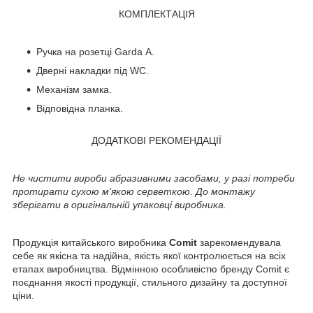
КОМПЛЕКТАЦІЯ
Ручка на розетці Garda А.
Дверні накладки під WC.
Механізм замка.
Відповідна планка.
ДОДАТКОВІ РЕКОМЕНДАЦІЇ
Не чистити вироби абразивними засобами, у разі потреби
протирати сухою м’якою серветкою. До монтажу
зберігати в оригінальній упаковці виробника.
Продукція китайського виробника
Comit
зарекомендувала
себе як якісна та надійна, якість якої контролюється на всіх
етапах виробництва. Відмінною особливістю бренду Comit є
поєднання якості продукції, стильного дизайну та доступної
ціни.