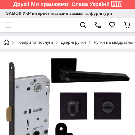
Друзі! Ми працюємо! Слава Україні! 🇺🇦
ЗАМОК.УКР інтернет-магазин замків та фурнітури
Товари та послуги
Дверні ручки
Ручки на квадратній 