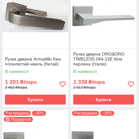
Ручка дверна ORO&ORO
Ручка дверна Armadillo Kea
TIMELESS 044-15E біла
попелястий нікель (Китай)
перлина (Італія)
В наявності
В наявності
1 201
1 338
₴/пара
₴/пара
2 402 ₴/пара
1 912 ₴/пара
Купити
Купити
Распродажа
–30%
Распродажа
–30%
Подарунок