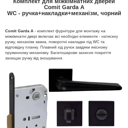
Комплект для міжкімнатних дверей
Comit Garda А
WC - ручка+накладки+механізм, чорний
Comit Garda А
- комплект фурнітури для монтажу на
міжкімнатні двері включає всі необхідні елементи - натискну
ручку, механізм замка, поворотні накладки під WC та
відповідну планку. Плавний хід ручок завдяки якісному
пружинному механізму. Багатошарове захисне покриття
захищає ручку від зношування.