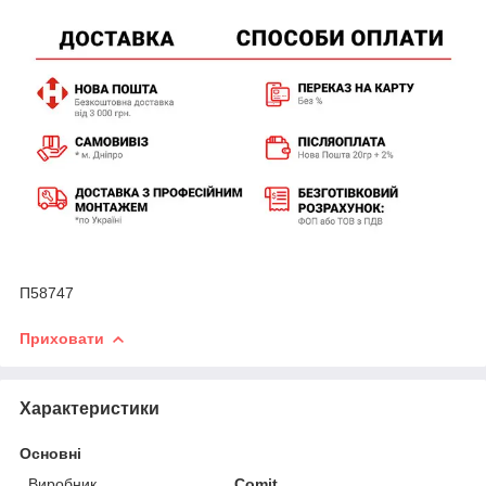
П58747
Приховати
Характеристики
Основні
Виробник
Comit