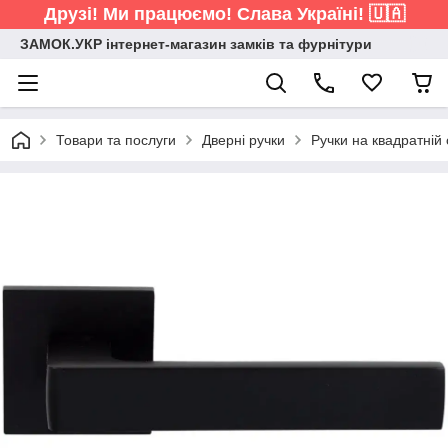
Друзі! Ми працюємо! Слава Україні! 🇺🇦
ЗАМОК.УКР інтернет-магазин замків та фурнітури
Товари та послуги
Дверні ручки
Ручки на квадратній 