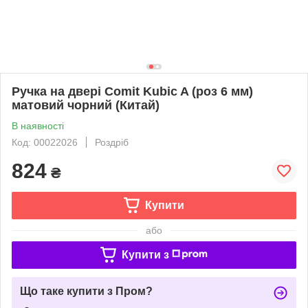
Ручка на двері Comit Kubic A (роз 6 мм)
матовий чорний (Китай)
В наявності
Код: 00022026
Роздріб
824
₴
Купити
або
Купити з
Що таке купити з Пром?