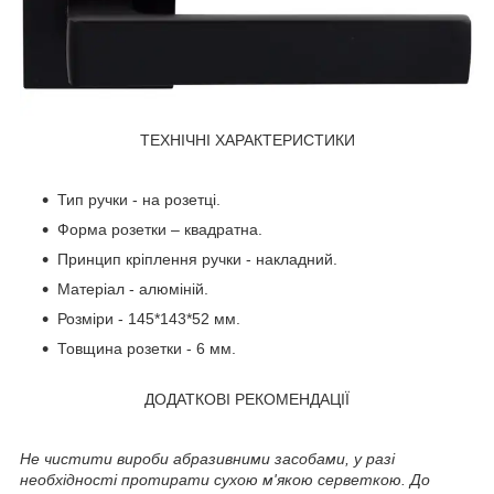
ТЕХНІЧНІ ХАРАКТЕРИСТИКИ
Тип ручки - на розетці.
Форма розетки – квадратна.
Принцип кріплення ручки - накладний.
Матеріал - алюміній.
Розміри - 145*143*52 мм.
Товщина розетки - 6 мм.
ДОДАТКОВІ РЕКОМЕНДАЦІЇ
Не чистити вироби абразивними засобами, у разі
необхідності протирати сухою м'якою серветкою. До