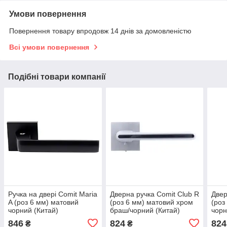
Умови повернення
Повернення товару впродовж 14 днів за домовленістю
Всі умови повернення
Подібні товари компанії
Ручка на двері Comit Maria
Дверна ручка Comit Club R
Двер
A (роз 6 мм) матовий
(роз 6 мм) матовий хром
(роз
чорний (Китай)
браш/чорний (Китай)
чорн
846
824
824
₴
₴