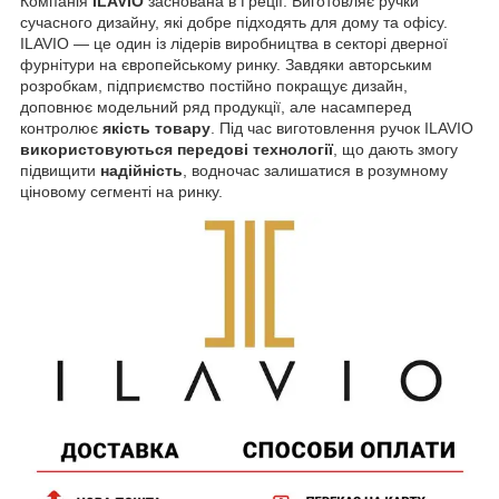
Компанія
ILAVIO
заснована в Греції. Виготовляє ручки
сучасного дизайну, які добре підходять для дому та офісу.
ILAVIO — це один із лідерів виробництва в секторі дверної
фурнітури на європейському ринку. Завдяки авторським
розробкам, підприємство постійно покращує дизайн,
доповнює модельний ряд продукції, але насамперед
контролює
якість товару
. Під час виготовлення ручок ILAVIO
використовуються передові технології
, що дають змогу
підвищити
надійність
, водночас залишатися в розумному
ціновому сегменті на ринку.