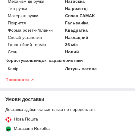
Механізм дії ручки
Натискна
Тип ручки
На розетці
Матеріал ручки
Сплав ZAMAK
Покриття
Гальваніка
Форма розетки/планки
Квадратна
Спосіб установки
Накладний
Гарантійний термін
36 міс
Стан
Новий
Користувальницькі характеристики
Колір
Латунь матова
Приховати
Умови доставки
Доставка здійснюється тільки по передоплаті.
Нова Пошта
Магазини Rozetka