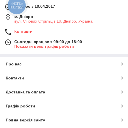
КНОПКА
Працює з 19.04.2017
ЗВ'ЯЗКУ
м. Дніпро
вул. Січових Стрільців 19, Дніпро, Україна
Контакти
Сьогодні працює з 09:00 до 18:00
Показати весь графік роботи
Про нас
Контакти
Доставка та оплата
Графік роботи
Повна версія сайту