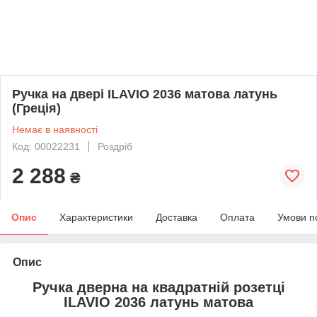
Ручка на двері ILAVIO 2036 матова латунь
(Греція)
Немає в наявності
Код: 00022231
Роздріб
2 288
₴
Опис
Характеристики
Доставка
Оплата
Умови п
Опис
Ручка дверна на квадратній розетці
ILAVIO 2036 латунь матова