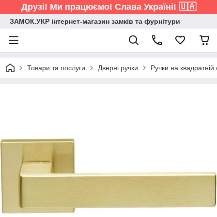
Друзі! Ми працюємо! Слава Україні! 🇺🇦
ЗАМОК.УКР інтернет-магазин замків та фурнітури
Товари та послуги
Дверні ручки
Ручки на квадратній 