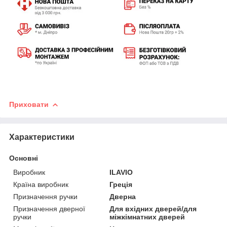
Приховати
Характеристики
Основні
Виробник
ILAVIO
Країна виробник
Греція
Призначення ручки
Дверна
Призначення дверної
Для вхідних дверей/для
ручки
міжкімнатних дверей