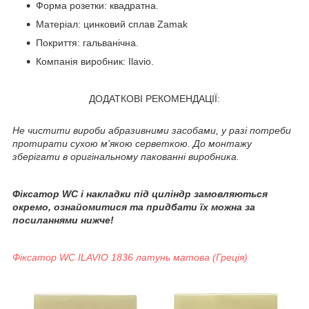
Форма розетки: квадратна.
Матеріал: цинковий сплав Zamak
Покриття: гальванічна.
Компанія виробник: Ilavio.
ДОДАТКОВІ РЕКОМЕНДАЦІЇ:
Не чистити вироби абразивними засобами, у разі потреби
протирати сухою м'якою серветкою. До монтажу
зберігати в оригінальному пакованні виробника.
Фіксатор WC і накладки під циліндр замовляються
окремо, ознайомитися та придбати їх можна за
посиланнями нижче!
Фіксатор WC ILAVIO 1836 латунь матова (Греція)