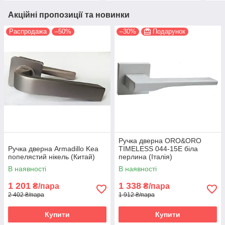
Акційні пропозиції та новинки
Распродажа
–50%
–30%
Подарунок
Ручка дверна ORO&ORO
Ручка дверна Armadillo Kea
TIMELESS 044-15E біла
попелястий нікель (Китай)
перлина (Італія)
В наявності
В наявності
1 201
1 338
₴/пара
₴/пара
2 402 ₴/пара
1 912 ₴/пара
Купити
Купити