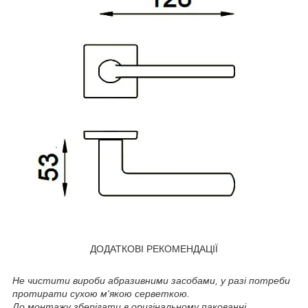
ДОДАТКОВІ РЕКОМЕНДАЦІЇ
Не чистити вироби абразивними засобами, у разі потреби
протирати сухою м'якою серветкою.
До монтажу зберігати в оригінальному пакованні