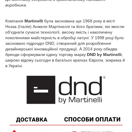
виробника.
Компанія
Martinelli
була заснована ще 1968 року в місті
Нозза (Італія) Анжело Мартінеллі та його братами, які змогли
об'єднати сучасні технології, високу якість і накопичену
поколіннями майстерність в обробці латуні. У 1998 році було
засновано підрозділ DND, створений для розроблення
дизайнерської інноваційної продукції. А 2014 року обидва
бренди сформували єдину торгову марку
DND by Martinelli
,
широко відому сьогодні в багатьох країнах Європи, зокрема й
в Україні.