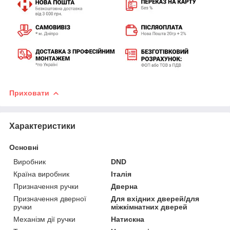
Приховати
Характеристики
Основні
Виробник
DND
Країна виробник
Італія
Призначення ручки
Дверна
Призначення дверної
Для вхідних дверей/для
ручки
міжкімнатних дверей
Механізм дії ручки
Натискна