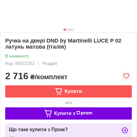
Ручка на двері DND by Martinelli LUCE P 02
латунь матова (Італія)
В наявності
Код: 00022252
Роздріб
2 716
₴/комплект
Купити
або
Купити з
Що таке купити з Пром?