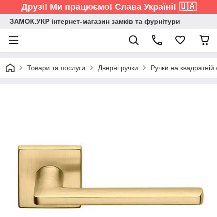
Друзі! Ми працюємо! Слава Україні! 🇺🇦
ЗАМОК.УКР інтернет-магазин замків та фурнітури
Товари та послуги
Дверні ручки
Ручки на квадратній 