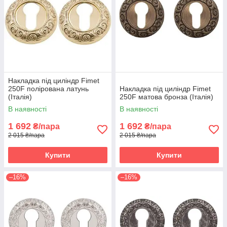
Накладка під циліндр Fimet
250F полірована латунь
Накладка під циліндр Fimet
(Італія)
250F матова бронза (Італія)
В наявності
В наявності
1 692
1 692
₴/пара
₴/пара
2 015 ₴/пара
2 015 ₴/пара
Купити
Купити
–16%
–16%