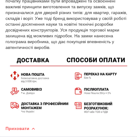
початку працівниками були впроваджені та освоєннені
важливі принципи виготовлення та випуску замків, що
призначалися для дверей різних типів: для квартир, гаражів,
складів і воріт. Уже тоді бренд використовував у своїй роботі
останні досягнення науки та новітні технічні розробки
досвідчених конструкторів. Уся продукція торгової марки
захищена від можливих підробок. На замки нанесена
голограма виробника, що дає покупцеві впевненість у
автентичності виробів.
Приховати