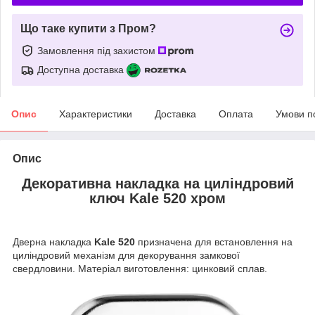
Що таке купити з Пром?
Замовлення під захистом
Доступна доставка
Опис
Характеристики
Доставка
Оплата
Умови п
Опис
Декоративна накладка на циліндровий
ключ Kale 520 хром
Дверна накладка
Kale 520
призначена для встановлення на
циліндровий механізм для декорування замкової
свердловини. Матеріал виготовлення: цинковий сплав.