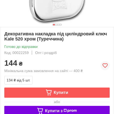
Декоративна накладка під циліндровий ключ
Kale 520 хром (Туреччина)
Готово до відправки
Код: 00022259
Опт і роздріб
144
₴
Мінімальна сума замовлення на сайті — 400 ₴
134 ₴
від 5 шт.
Купити
або
Купити з