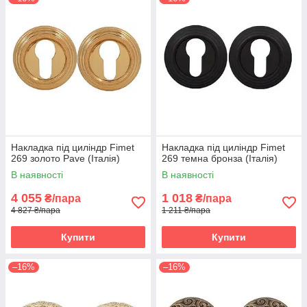
Накладка під циліндр Fimet
Накладка під циліндр Fimet
269 золото Pave (Італія)
269 темна бронза (Італія)
В наявності
В наявності
4 055
1 018
₴/пара
₴/пара
4 827 ₴/пара
1 211 ₴/пара
Купити
Купити
–16%
–16%