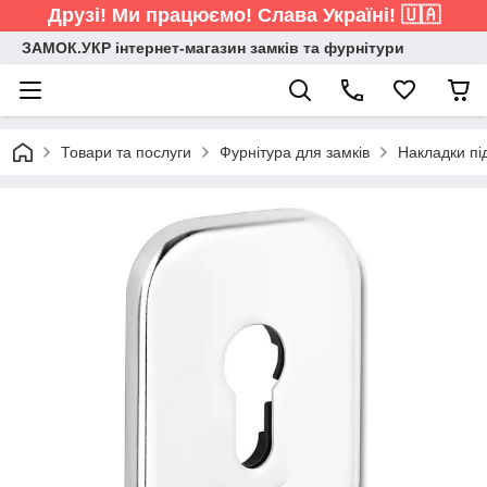
Друзі! Ми працюємо! Слава Україні! 🇺🇦
ЗАМОК.УКР інтернет-магазин замків та фурнітури
Товари та послуги
Фурнітура для замків
Накладки пі