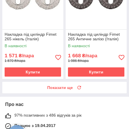
Накладка під циліндр Fimet
Накладка під циліндр Fimet
265 нікель (Італія)
265 Античне залізо (Італія)
В наявності
В наявності
1 571
1 668
₴/пара
₴/пара
1 870 ₴/пара
1 986 ₴/пара
Купити
Купити
Показати ще
Про нас
97% позитивних з 486 відгуків за рік
Працює з 19.04.2017