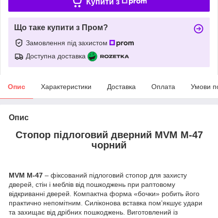
Купити з
Що таке купити з Пром?
Замовлення під захистом
Доступна доставка
Опис
Характеристики
Доставка
Оплата
Умови п
Опис
Стопор підлоговий дверний MVM M-47
чорний
MVM M-47
– фіксований підлоговий стопор для захисту
дверей, стін і меблів від пошкоджень при раптовому
відкриванні дверей. Компактна форма «бочки» робить його
практично непомітним. Силіконова вставка пом’якшує удари
та захищає від дрібних пошкоджень. Виготовлений із