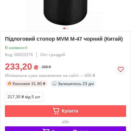
Підлоговий стопор MVM M-47 чорний (Китай)
В наявності
Код: 00022276
Опт і роздріб
233,20
₴
265 ₴
Мінімальна сума замовлення на сайті — 400 ₴
Економія
31.80 ₴
Залишилось
23 дні
217,30 ₴
від 5 шт.
Купити
або