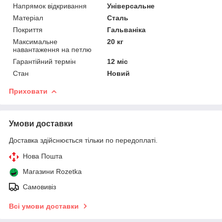
Напрямок відкривання
Універсальне
Матеріал
Сталь
Покриття
Гальваніка
Максимальне
20 кг
навантаження на петлю
Гарантійний термін
12 міс
Стан
Новий
Приховати
Умови доставки
Доставка здійснюється тільки по передоплаті.
Нова Пошта
Магазини Rozetka
Самовивіз
Всі умови доставки