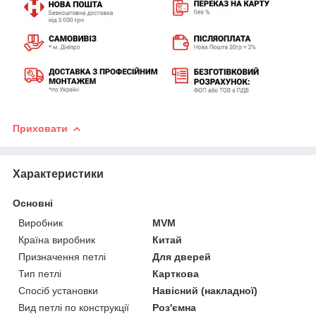
Приховати
Характеристики
Основні
Виробник
MVM
Країна виробник
Китай
Призначення петлі
Для дверей
Тип петлі
Карткова
Спосіб установки
Навісний (накладної)
Вид петлі по конструкції
Роз'ємна