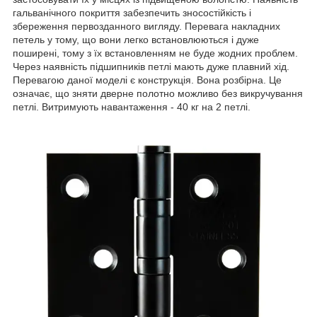
гальванічного покриття забезпечить зносостійкість і
збереження первозданного вигляду. Перевага накладних
петель у тому, що вони легко встановлюються і дуже
поширені, тому з їх встановленням не буде жодних проблем.
Через наявність підшипників петлі мають дуже плавний хід.
Перевагою даної моделі є конструкція. Вона розбірна. Це
означає, що зняти дверне полотно можливо без викручування
петлі. Витримують навантаження - 40 кг на 2 петлі.