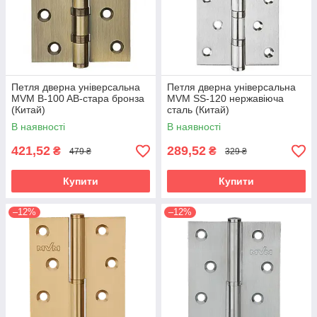
Петля дверна універсальна
Петля дверна універсальна
MVM B-100 AB-стара бронза
MVM SS-120 нержавіюча
(Китай)
сталь (Китай)
В наявності
В наявності
421,52
289,52
₴
₴
479 ₴
329 ₴
Купити
Купити
–12%
–12%