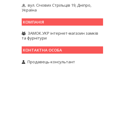
вул. Січових Стрільців 19, Дніпро,
Україна
ЗАМОК.УКР інтернет-магазин замків
та фурнітури
Продавець-консультант