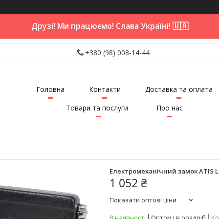
Друзі! Ми працюємо! Слава Україні! 🇺🇦
+380 (98) 008-14-44
Головна
Контакти
Доставка та оплата
Товари та послуги
Про нас
Електромеханічний замок ATIS L
1 052 ₴
Показати оптові ціни
В наявності
Оптом і в роздріб
Ко