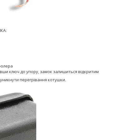
КА:
ролера
ши ключ до упору, замок залишиться відкритим
 уникнути перегрівання котушки.