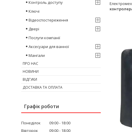
Контроль доступу
Електромех
контролер
Ключі
Відеоспостереження
Двері
Послуги компанії
Аксесуари для ванної
Мангали
ПРО НАС
НОВИНИ
ВІДГУКИ
ДОСТАВКА ТА ОПЛАТА
Графік роботи
Понеділок
09:00
18:00
Вівторок
09:00
18:00