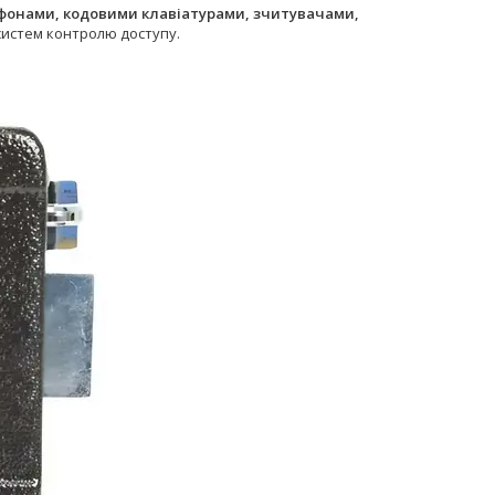
фонами, кодовими клавіатурами, зчитувачами,
истем контролю доступу.