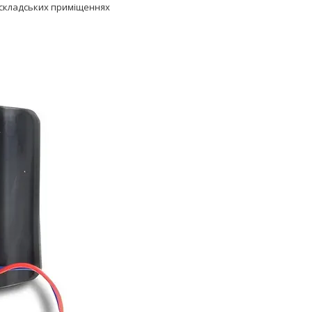
і складських приміщеннях