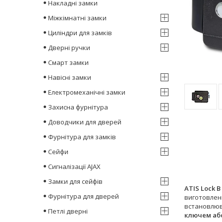
Накладні замки
Міжкімнатні замки
Циліндри для замків
Дверні ручки
Смарт замки
Навісні замки
Електромеханічні замки
Захисна фурнітура
Доводчики для дверей
Фурнітура для замків
Сейфи
Сигналізації AJAX
Замки для сейфів
ATIS Lock B
Фурнітура для дверей
виготовлен
встановлюв
Петлі дверні
ключем аб