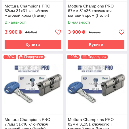
Mottura Champions PRO
Mottura Champions PRO
62мм 31х31 ключ/ключ
67мм 31х36 ключ/ключ
матовий хром (Італія)
матовий хром (Італія)
В наявності
В наявності
3 900
3 900
₴
₴
4 875 ₴
4 875 ₴
Купити
Купити
–20%
Подарунок
–20%
Подарунок
Mottura Champions PRO
Mottura Champions PRO
77мм 31х46 ключ/ключ
82мм 31х51 ключ/ключ
матовий хром (Італія)
матовий хром (Італія)