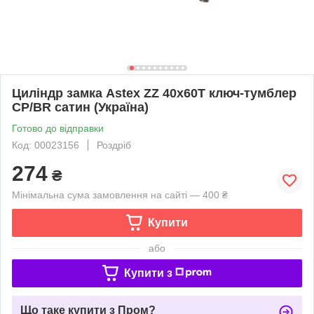
Циліндр замка Astex ZZ 40x60T ключ-тумблер
CP/BR сатин (Україна)
Готово до відправки
Код: 00023156
Роздріб
274
₴
Мінімальна сума замовлення на сайті — 400 ₴
Купити
або
Купити з
Що таке купити з Пром?