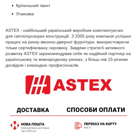
Кріпильний гвинт
Упаковка
ASTEX - найбільший український виробник комплектуючих
для світлопрозорих конструкцій. З 2005 року компанія успішно
працює на ринку віконно-дверної фурнітури, використовуючи
тільки сертифіковану сировину. Завдяки стратегії активного
розвитку ASTEX зарекомендував себе як надійний партнер на
українському та міжнародному ринках, з більш ніж 15-річним
досвідом і командою професіоналів.