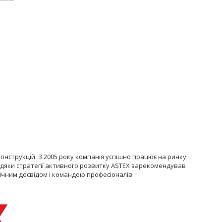
нструкцій. З 2005 року компанія успішно працює на ринку
вдяки стратегії активного розвитку ASTEX зарекомендував
ічним досвідом і командою професіоналів.