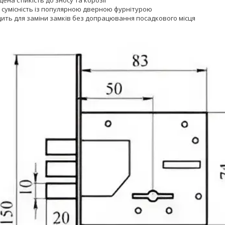
 сумісність із популярною дверною фурнітурою
дить для заміни замків без допрацювання посадкового місця