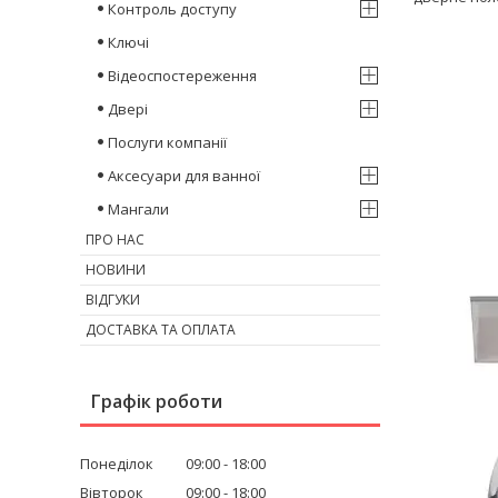
Контроль доступу
Ключі
Відеоспостереження
Двері
Послуги компанії
Аксесуари для ванної
Мангали
ПРО НАС
НОВИНИ
ВІДГУКИ
ДОСТАВКА ТА ОПЛАТА
Графік роботи
Понеділок
09:00
18:00
Вівторок
09:00
18:00