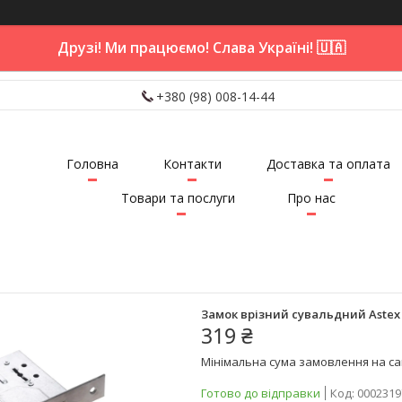
Друзі! Ми працюємо! Слава Україні! 🇺🇦
+380 (98) 008-14-44
Головна
Контакти
Доставка та оплата
Товари та послуги
Про нас
Замок врізний сувальдний Astex 
319 ₴
Мінімальна сума замовлення на сай
Готово до відправки
Код:
0002319