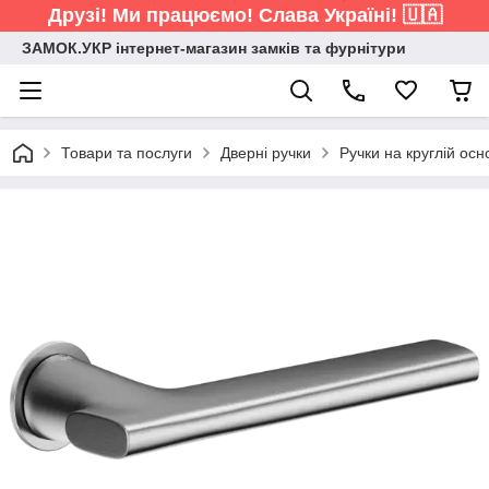
Друзі! Ми працюємо! Слава Україні! 🇺🇦
ЗАМОК.УКР інтернет-магазин замків та фурнітури
Товари та послуги
Дверні ручки
Ручки на круглій осн