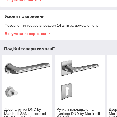
Умови повернення
Повернення товару впродовж 14 днів за домовленістю
Всі умови повернення
Подібні товари компанії
Дверна ручка DND by
Ручка з накладкою на
Двер
Martinelli SAN на розетці
циліндр DND by Martinelli
Mart