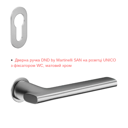
Дверна ручка DND by Martinelli SAN на розетці UNICO
з фіксатором WC, матовий хром