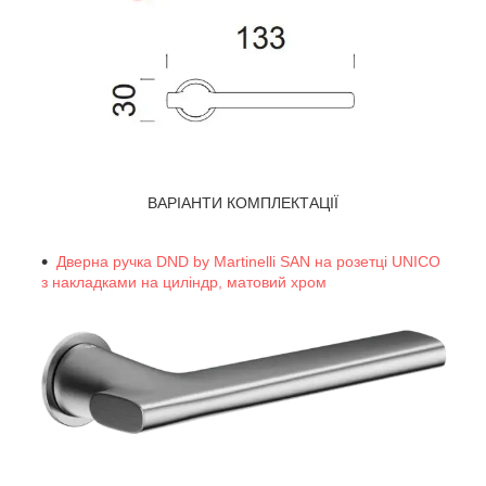
ВАРІАНТИ КОМПЛЕКТАЦІЇ
Дверна ручка DND by Martinelli SAN на розетці UNICO
з накладками на циліндр, матовий хром