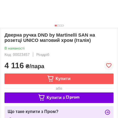
Дверна ручка DND by Martinelli SAN на
розетці UNICO матовий хром (Італія)
В наявності
Код: 00023457
Роздріб
4 116
₴/пара
Купити
або
Купити з
Що таке купити з Пром?