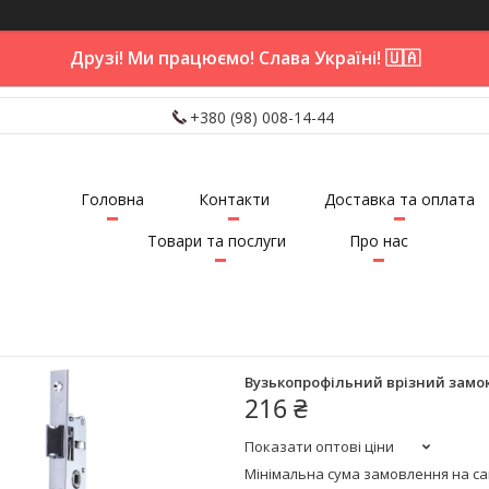
Друзі! Ми працюємо! Слава Україні! 🇺🇦
+380 (98) 008-14-44
Головна
Контакти
Доставка та оплата
Товари та послуги
Про нас
Вузькопрофільний врізний замок D
216 ₴
Показати оптові ціни
Мінімальна сума замовлення на сай