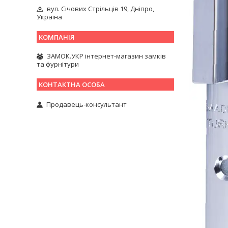
вул. Січових Стрільців 19, Дніпро,
Україна
ЗАМОК.УКР інтернет-магазин замків
та фурнітури
Продавець-консультант