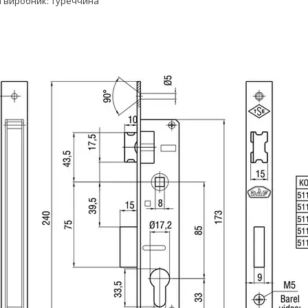
а виробник: Туреччина