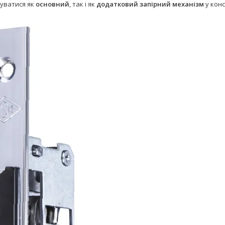
уватися як
основний
, так і як
додатковий запірний механізм
у конс