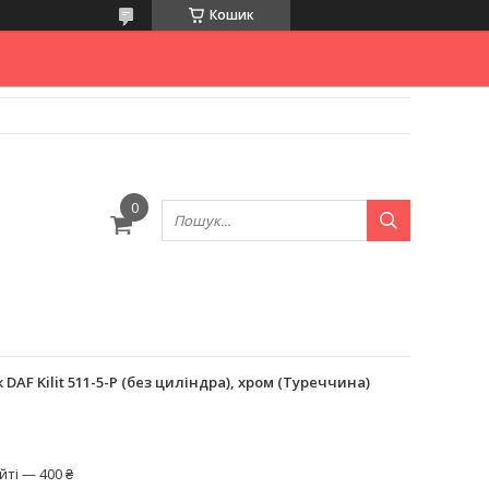
Кошик
AF Kilit 511-5-P (без циліндра), хром (Туреччина)
ті — 400 ₴