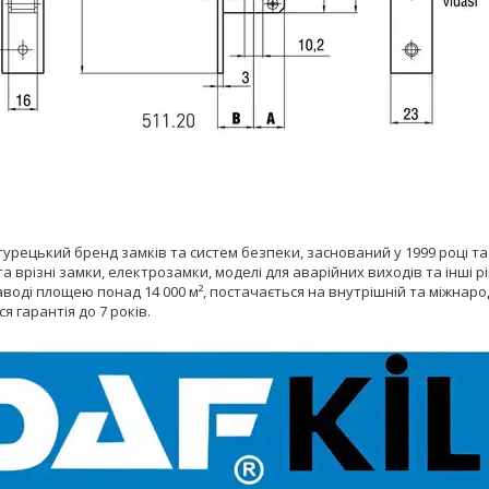
урецький бренд замків та систем безпеки, заснований у 1999 році т
та врізні замки, електрозамки, моделі для аварійних виходів та інші
воді площею понад 14 000 м², постачається на внутрішній та міжнаро
 гарантія до 7 років.