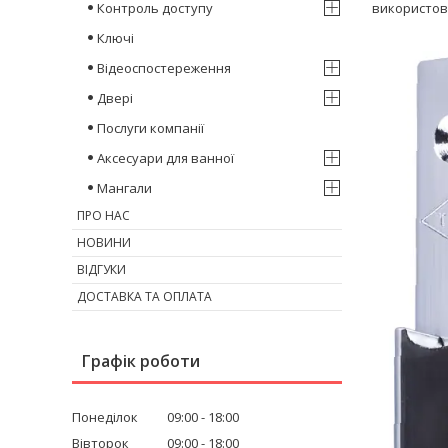
Контроль доступу
використов
Ключі
Відеоспостереження
Двері
Послуги компанії
Аксесуари для ванної
Мангали
ПРО НАС
НОВИНИ
ВІДГУКИ
ДОСТАВКА ТА ОПЛАТА
Графік роботи
Понеділок
09:00
18:00
Вівторок
09:00
18:00