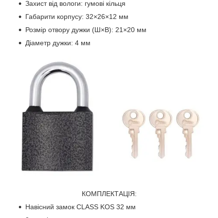
Захист від вологи: гумові кільця
Габарити корпусу: 32×26×12 мм
Розмір отвору дужки (Ш×В): 21×20 мм
Діаметр дужки: 4 мм
КОМПЛЕКТАЦІЯ:
Навісний замок CLASS KOS 32 мм