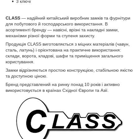
3 ключі
CLASS
— надійний китайський виробник замків та фурнітури
для побутового й господарського використання. В
асортименті бренду — навісні, врізні та накладні замки,
механізми різної форми та ступеня захисту.
Продукція CLASS виготовляється з міцних матеріалів (чавун,
сталь, латунь) і орієнтована на практичне використання:
склади, ворота, кладові, шафи та приміщення загального
користування.
Замки відрізняються простою конструкцією, стабільною якістю
та доступною ціною.
Бренд представлений на ринку понад 10 років і активно
використовується в країнах Східної Європи та Азії.