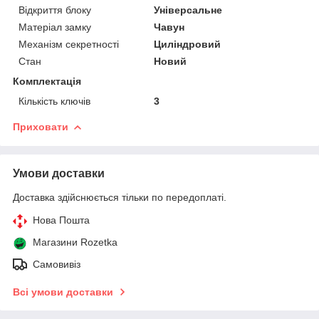
Відкриття блоку
Універсальне
Матеріал замку
Чавун
Механізм секретності
Циліндровий
Стан
Новий
Комплектація
Кількість ключів
3
Приховати
Умови доставки
Доставка здійснюється тільки по передоплаті.
Нова Пошта
Магазини Rozetka
Самовивіз
Всі умови доставки