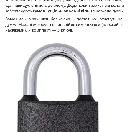
що підвищує стійкість до злому. Додатковий захист від вологи
забезпечують
гумові ущільнювальні кільця
навколо дужки.
Замок можна зачинити без ключа — достатньо натиснути на
дужку. Механізм керується
англійським ключем
(плоский, із
насічками). У комплекті —
3 ключі
.