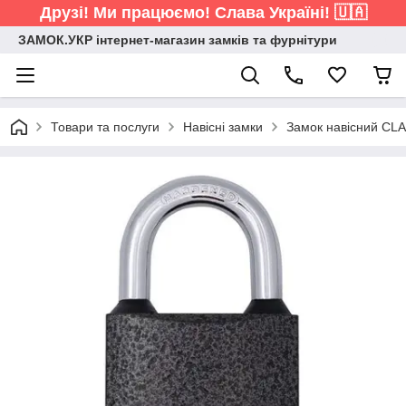
Друзі! Ми працюємо! Слава Україні! 🇺🇦
ЗАМОК.УКР інтернет-магазин замків та фурнітури
Товари та послуги
Навісні замки
Замок навісний CLA