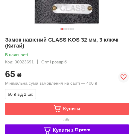
Замок навісний CLASS KOS 32 мм, 3 ключі
(Китай)
В наявності
Код: 00023691
Опт і роздріб
65
₴
Мінімальна сума замовлення на сайті — 400 ₴
60 ₴
від 2 шт.
Купити
або
Купити з