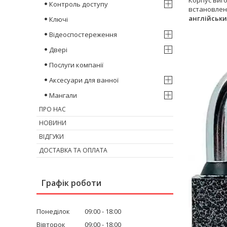
Контроль доступу
встановлені
англійськ
Ключі
Відеоспостереження
Двері
Послуги компанії
Аксесуари для ванної
Мангали
ПРО НАС
НОВИНИ
ВІДГУКИ
ДОСТАВКА ТА ОПЛАТА
Графік роботи
Понеділок
09:00
18:00
Вівторок
09:00
18:00