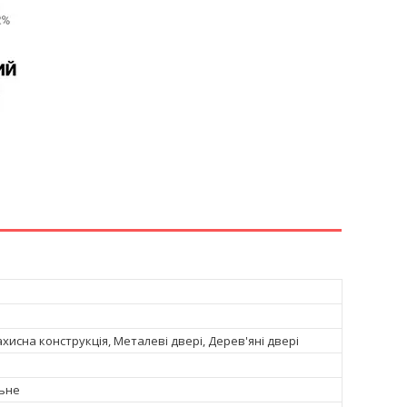
хисна конструкція, Металеві двері, Дерев'яні двері
ьне