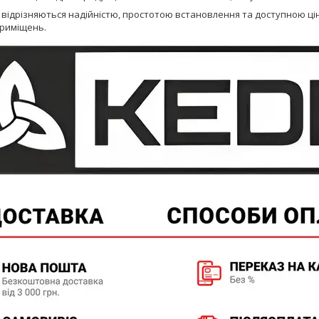
відрізняються надійністю, простотою встановлення та доступною ціною
приміщень.