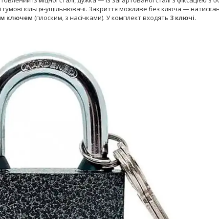
 гумові кільця-ущільнювачі. Закриття можливе без ключа — натиска
им ключем
(плоским, з насічками). У комплект входять
3 ключі
.