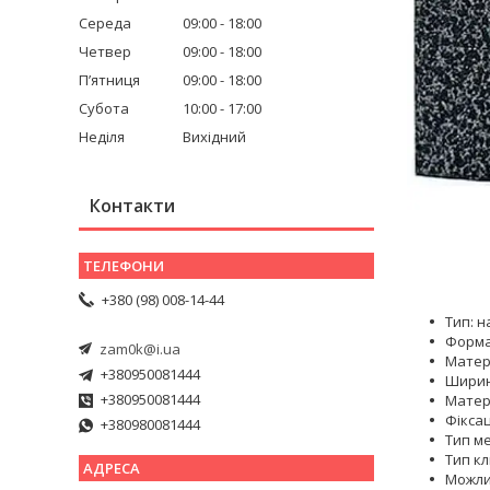
Середа
09:00
18:00
Четвер
09:00
18:00
Пʼятниця
09:00
18:00
Субота
10:00
17:00
Неділя
Вихідний
Контакти
+380 (98) 008-14-44
Тип: н
Форма
zam0k@i.ua
Матері
+380950081444
Ширин
+380950081444
Матер
Фіксац
+380980081444
Тип м
Тип кл
Можли