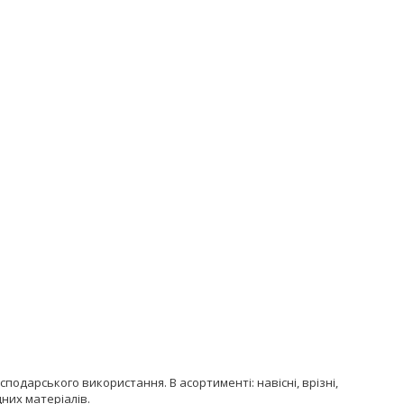
подарського використання. В асортименті: навісні, врізні,
цних матеріалів.