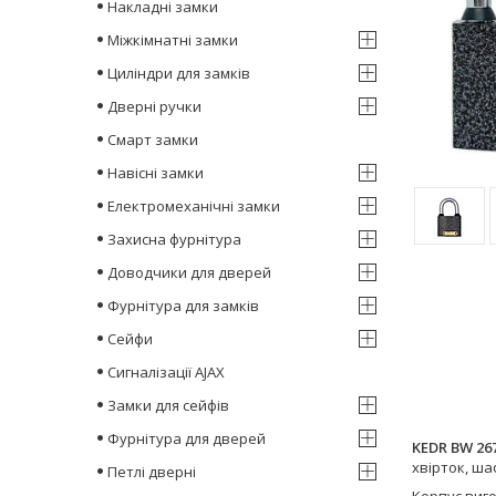
Накладні замки
Міжкімнатні замки
Циліндри для замків
Дверні ручки
Смарт замки
Навісні замки
Електромеханічні замки
Захисна фурнітура
Доводчики для дверей
Фурнітура для замків
Сейфи
Сигналізації AJAX
Замки для сейфів
Фурнітура для дверей
KEDR BW 26
хвірток, ша
Петлі дверні
Корпус виго