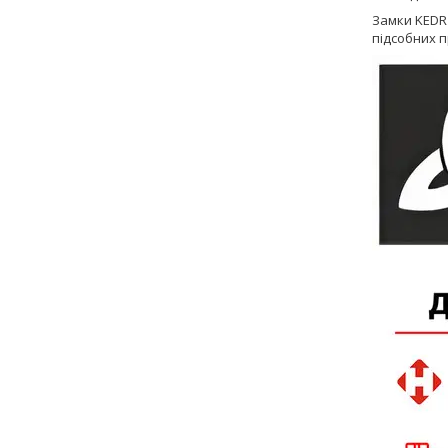
Замки KEDR 
підсобних 