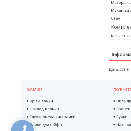
Матеріал 
Механізм 
Стан
Компле
Кількість 
Інформа
Ціна:
223 ₴
ЗАМКИ
ФУРНІТ
Врізні замки
Цилінд
Накладні замки
Бронен
Електромеханічні замки
Ручки
Замки для сейфів
Наклад