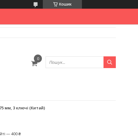
Кошик
75 мм, 3 ключі (Китай)
ті — 400 ₴