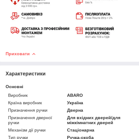
Приховати
Характеристики
Основні
Виробник
ABARO
Країна виробник
Україна
Призначення ручки
Дверна
Призначення дверної
Для вхідних дверей/для
ручки
міжкімнатних дверей
Механізм дії ручки
Стаціонарна
Тип ручки
Ручка-скоба