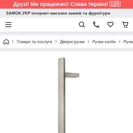
Друзі! Ми працюємо! Слава Україні! 🇺🇦
ЗАМОК.УКР інтернет-магазин замків та фурнітури
Товари та послуги
Дверні ручки
Ручки-скоби
Ручк