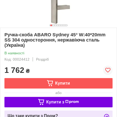
Ручка-скоба ABARO Sydney 45° W:40*20mm
SS 304 одностороння, нержавіюча сталь
(Україна)
В наявності
Код: 00024412
Роздріб
1 762
₴
Купити
або
Купити з
Що таке купити з Пром?