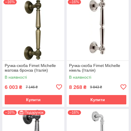
–16%
–16%
Ручка-скоба Fimet Michelle
Ручка-скоба Fimet Michelle
матова бронза (Італія)
нікель (Італія)
В наявності
В наявності
6 003
8 268
₴
₴
7 146 ₴
9 843 ₴
Купити
Купити
–16%
Подарунок
–16%