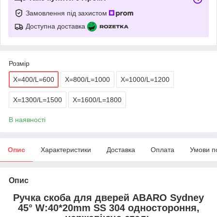
Замовлення під захистом
Доступна доставка
Розмір
X=400/L=600
X=800/L=1000
X=1000/L=1200
X=1300/L=1500
X=1600/L=1800
В наявності
Опис
Характеристики
Доставка
Оплата
Умови п
Опис
Ручка скоба для дверей ABARO Sydney
45° W:40*20mm SS 304 одностороння,