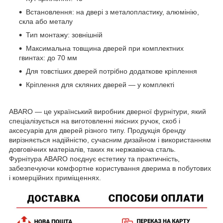
Встановлення: на двері з металопластику, алюмінію,
скла або металу
Тип монтажу: зовнішній
Максимальна товщина дверей при комплектних
гвинтах: до 70 мм
Для товстіших дверей потрібно додаткове кріплення
Кріплення для скляних дверей — у комплекті
ABARO — це український виробник дверної фурнітури, який
спеціалізується на виготовленні якісних ручок, скоб і
аксесуарів для дверей різного типу. Продукція бренду
вирізняється надійністю, сучасним дизайном і використанням
довговічних матеріалів, таких як нержавіюча сталь.
Фурнітура ABARO поєднує естетику та практичність,
забезпечуючи комфортне користування дверима в побутових
і комерційних приміщеннях.