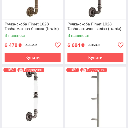
Ручка-скоба Fimet 1028
Ручка-скоба Fimet 1028
Tasha матова бронза (Італія)
Tasha античне залізо (Італія)
В наявності
В наявності
6 478
6 684
₴
₴
7 712 ₴
7 958 ₴
Купити
Купити
–16%
Подарунок
–16%
Подарунок