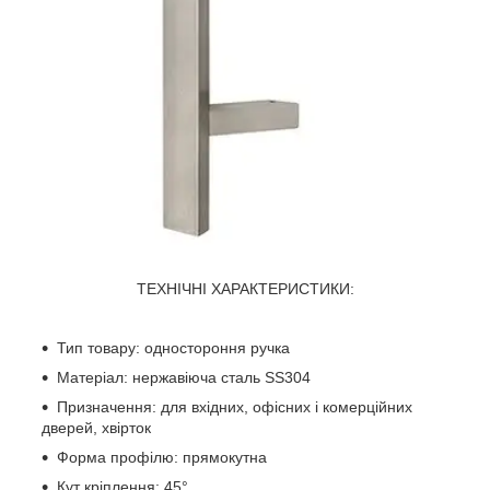
ТЕХНІЧНІ ХАРАКТЕРИСТИКИ:
Тип товару: одностороння ручка
Матеріал: нержавіюча сталь SS304
Призначення: для вхідних, офісних і комерційних
дверей, хвірток
Форма профілю: прямокутна
Кут кріплення: 45°