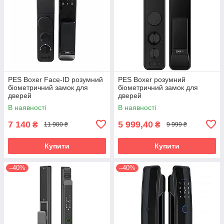
PES Boxer Face-ID розумний
PES Boxer розумний
біометричний замок для
біометричний замок для
дверей
дверей
В наявності
В наявності
7 140
5 999,40
₴
₴
11 900 ₴
9 999 ₴
Купити
Купити
–40%
–40%