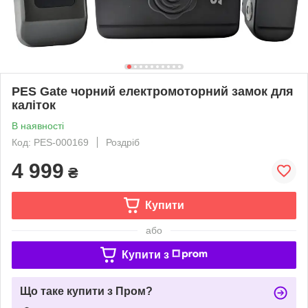
PES Gate чорний електромоторний замок для
каліток
В наявності
Код: PES-000169
Роздріб
4 999
₴
Купити
або
Купити з
Що таке купити з Пром?