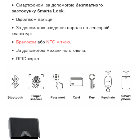
Смартфоном, за допомогою
безплатного
застосунку Smarta Lock
.
Відбитком пальця.
За допомогою введення пароля на сенсорній
клавіатурі.
Брелоком
або
NFC міткою
.
За допомогою механічного ключа.
RFID-карта.