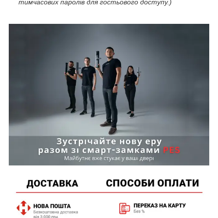
тимчасових паролів для гостьового доступу.)