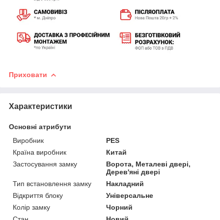
Приховати
Характеристики
Основні атрибути
Виробник
PES
Країна виробник
Китай
Застосування замку
Ворота, Металеві двері,
Дерев'яні двері
Тип встановлення замку
Накладний
Відкриття блоку
Універсальне
Колір замку
Чорний
Стан
Новий