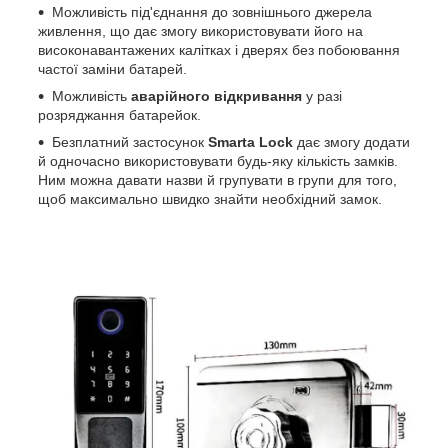
Можливість під'єднання до зовнішнього джерела
живлення, що дає змогу використовувати його на
високонавантажених калітках і дверях без побоювання
частої заміни батарей.
Можливість
аварійного відкривання
у разі
розряджання батарейок.
Безплатний застосунок
Smarta Lock
дає змогу додати
й одночасно використовувати будь-яку кількість замків.
Ним можна давати назви й групувати в групи для того,
щоб максимально швидко знайти необхідний замок.