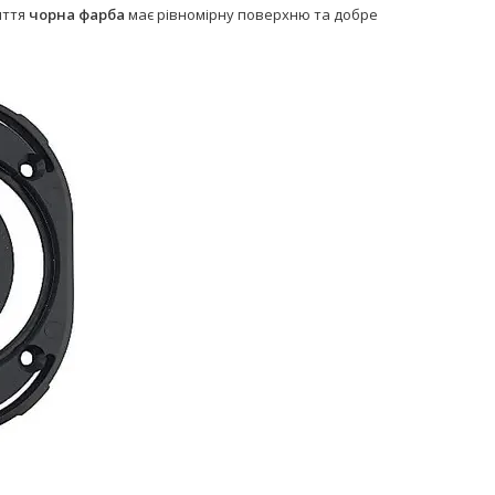
иття
чорна фарба
має рівномірну поверхню та добре