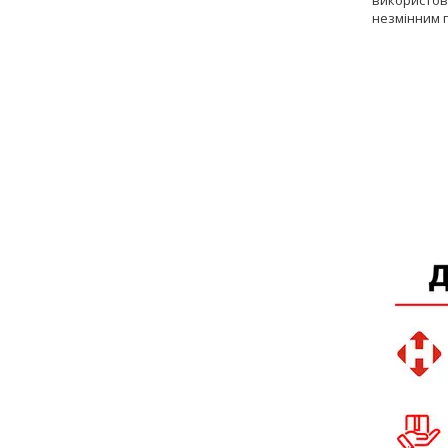
незмінним 