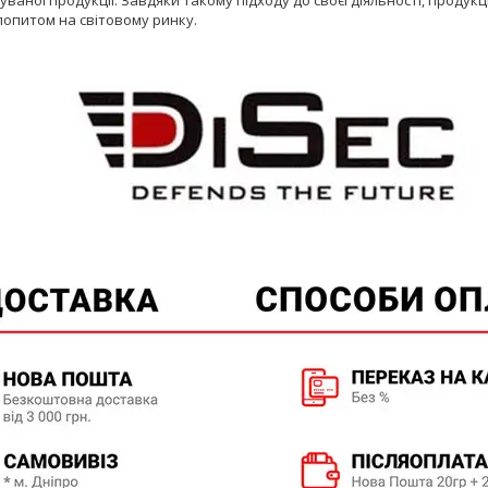
попитом на світовому ринку.