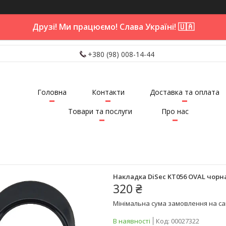
Друзі! Ми працюємо! Слава Україні! 🇺🇦
+380 (98) 008-14-44
Головна
Контакти
Доставка та оплата
Товари та послуги
Про нас
Накладка DiSec KT056 OVAL чорна
320 ₴
Мінімальна сума замовлення на сай
В наявності
Код:
00027322