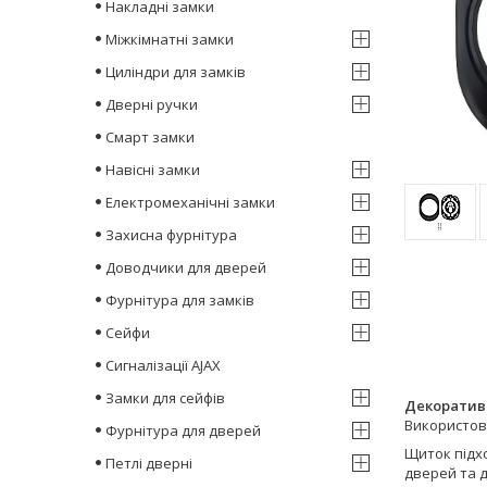
Накладні замки
Міжкімнатні замки
Циліндри для замків
Дверні ручки
Смарт замки
Навісні замки
Електромеханічні замки
Захисна фурнітура
Доводчики для дверей
Фурнітура для замків
Сейфи
Сигналізації AJAX
Замки для сейфів
Декоратив
Використов
Фурнітура для дверей
Щиток підх
Петлі дверні
дверей та 