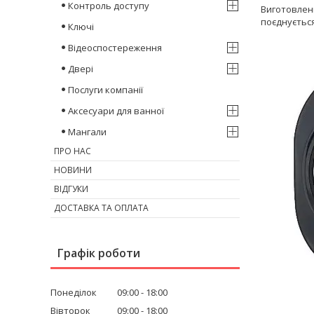
Контроль доступу
Виготовлени
поєднуєтьс
Ключі
Відеоспостереження
Двері
Послуги компанії
Аксесуари для ванної
Мангали
ПРО НАС
НОВИНИ
ВІДГУКИ
ДОСТАВКА ТА ОПЛАТА
Графік роботи
Понеділок
09:00
18:00
Вівторок
09:00
18:00