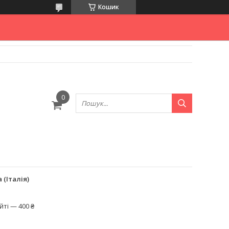
Кошик
 (Італія)
ті — 400 ₴