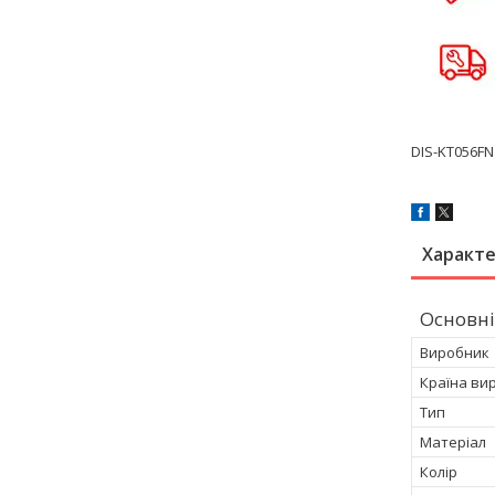
DIS-KT056FN
Характ
Основні
Виробник
Країна ви
Тип
Матеріал
Колір