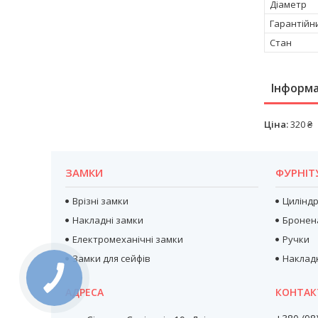
Діаметр
Гарантійн
Стан
Інформа
Ціна:
320 ₴
ЗАМКИ
ФУРНІТ
Врізні замки
Цилінд
Накладні замки
Бронен
Електромеханічні замки
Ручки
Замки для сейфів
Наклад