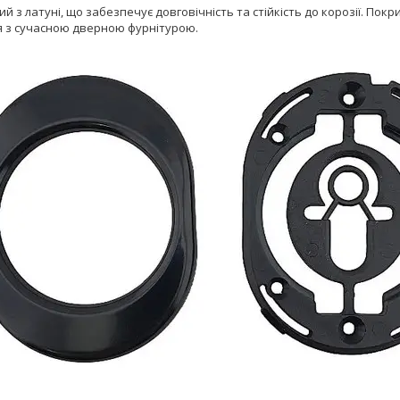
й з латуні, що забезпечує довговічність та стійкість до корозії. Покр
я з сучасною дверною фурнітурою.