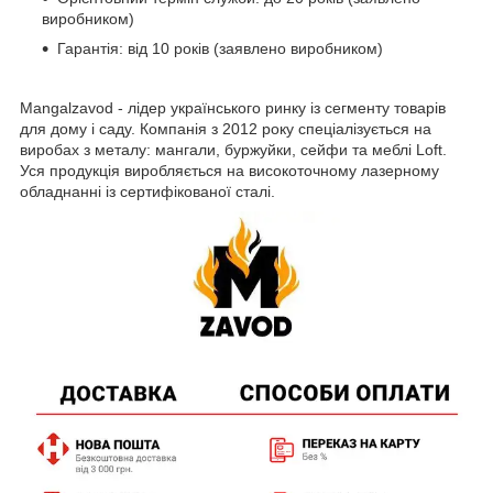
виробником)
Гарантія: від 10 років (заявлено виробником)
Mangalzavod - лідер українського ринку із сегменту товарів
для дому і саду. Компанія з 2012 року спеціалізується на
виробах з металу: мангали, буржуйки, сейфи та меблі Loft.
Уся продукція виробляється на високоточному лазерному
обладнанні із сертифікованої сталі.