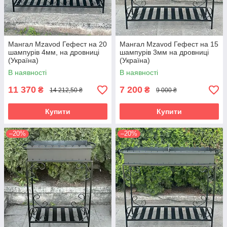
Мангал Mzavod Гефест на 20
Мангал Mzavod Гефест на 15
шампурів 4мм, на дровниці
шампурів 3мм на дровниці
(Україна)
(Україна)
В наявності
В наявності
11 370
7 200
₴
₴
14 212,50 ₴
9 000 ₴
Купити
Купити
–20%
–20%