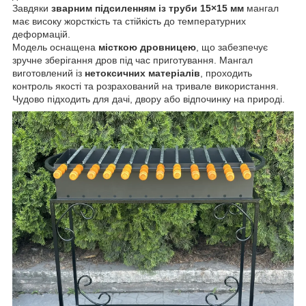
Завдяки
зварним підсиленням із труби 15×15 мм
мангал
має високу жорсткість та стійкість до температурних
деформацій.
Модель оснащена
місткою дровницею
, що забезпечує
зручне зберігання дров під час приготування. Мангал
виготовлений із
нетоксичних матеріалів
, проходить
контроль якості та розрахований на тривале використання.
Чудово підходить для дачі, двору або відпочинку на природі.