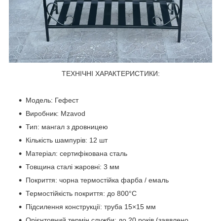
ТЕХНІЧНІ ХАРАКТЕРИСТИКИ:
Модель: Гефест
Виробник: Mzavod
Тип: мангал з дровницею
Кількість шампурів: 12 шт
Матеріал: сертифікована сталь
Товщина сталі жаровні: 3 мм
Покриття: чорна термостійка фарба / емаль
Термостійкість покриття: до 800°C
Підсилення конструкції: труба 15×15 мм
Орієнтовний термін служби: до 20 років (заявлено