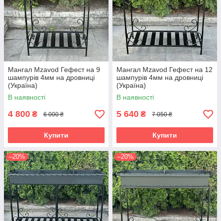
Мангал Mzavod Гефест на 9
Мангал Mzavod Гефест на 12
шампурів 4мм на дровниці
шампурів 4мм на дровниці
(Україна)
(Україна)
В наявності
В наявності
4 800
5 640
₴
₴
6 000 ₴
7 050 ₴
Купити
Купити
–20%
–20%