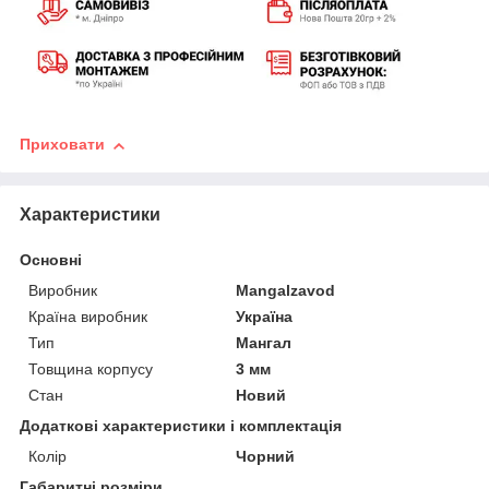
Приховати
Характеристики
Основні
Виробник
Mangalzavod
Країна виробник
Україна
Тип
Мангал
Товщина корпусу
3 мм
Стан
Новий
Додаткові характеристики і комплектація
Колір
Чорний
Габаритні розміри