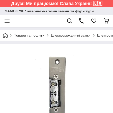
Друзі! Ми працюємо! Слава Україні! 🇺🇦
ЗАМОК.УКР інтернет-магазин замків та фурнітури
Товари та послуги
Електромеханічні замки
Електром