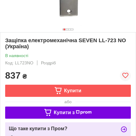
Защіпка електромеханічна SEVEN LL-723 NO
(Україна)
В наявності
Код: LL723NO
Роздріб
837
₴
Купити
або
Купити з
Що таке купити з Пром?