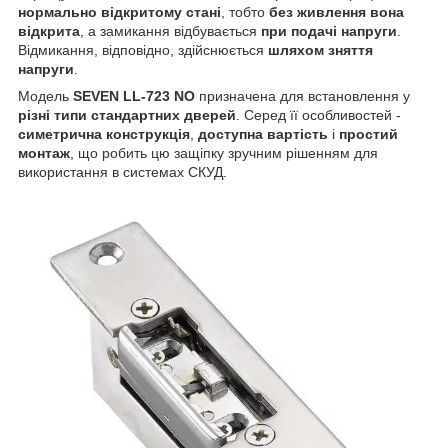
нормально відкритому стані
, тобто
без живлення вона
відкрита
, а замикання відбувається
при подачі напруги
.
Відмикання, відповідно, здійснюється
шляхом зняття
напруги
.
Модель
SEVEN LL-723 NO
призначена для встановлення у
різні типи стандартних дверей
. Серед її особливостей -
симетрична конструкція
,
доступна вартість
і
простий
монтаж
, що робить цю защіпку зручним рішенням для
використання в системах СКУД.