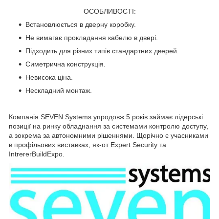
ОСОБЛИВОСТІ:
Встановлюється в дверну коробку.
Не вимагає прокладання кабелю в двері.
Підходить для різних типів стандартних дверей.
Симетрична конструкція.
Невисока ціна.
Нескладний монтаж.
Компанія SEVEN Systems упродовж 5 років займає лідерські
позиції на ринку обладнання за системами контролю доступу,
а зокрема за автономними рішеннями. Щорічно є учасниками
в профільових виставках, як-от Expert Security та
IntrererBuildExpo.