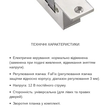
ТЕХНІЧНІ ХАРАКТЕРИСТИКИ:
Електричне керування: нормально відімкнена
(замкнена при подачі живлення, відмикання зняттям
напруги).
Регулювання язичка: FaFix (регулювання язичка
защіпки відносно корпусу, діапазон регулювання 3 мм).
Напруга: 12 В постійного струму.
Сторонність: універсальна (для лівих та правих
дверей).
Зворотня планка у комплекті.