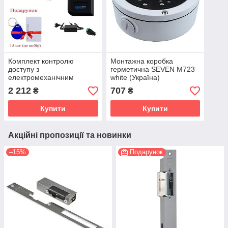
Комплект контролю
Монтажна коробка
доступу з
герметична SEVEN M723
електромеханічним
white (Україна)
замком SEVEN LOCK KA-
2 212
707
₴
₴
7809 (Україна)
Купити
Купити
Акційні пропозиції та новинки
–15%
Подарунок