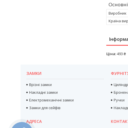
Основні
Виробник
Країна ви
Інформа
Ціна:
493 ₴
ЗАМКИ
ФУРНІТ
Врізні замки
Цилінд
Накладні замки
Бронен
Електромеханічні замки
Ручки
Замки для сейфів
Наклад