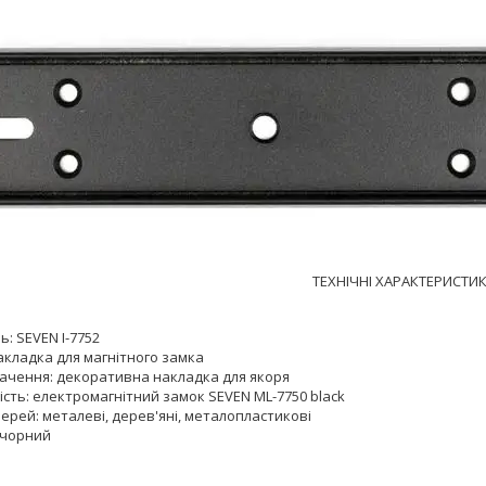
ТЕХНІЧНІ ХАРАКТЕРИСТИК
: SEVEN I-7752
акладка для магнітного замка
ачення: декоративна накладка для якоря
ість: електромагнітний замок SEVEN ML-7750 black
ерей: металеві, дерев'яні, металопластикові
 чорний