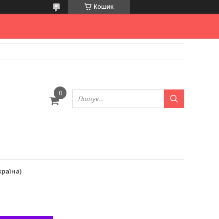
Кошик
країна)