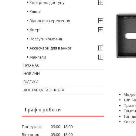
Контроль доступу
Ключі
Відеоспостереження
Двері
Послуги компанії
Аксесуари для ванної
Мангали
ПРО НАС
НОВИНИ
ВІДГУКИ
ДОСТАВКА ТА ОПЛАТА
Модель
Тип: н
Призн
Графік роботи
Сумісн
Тип дв
Колір:
Понеділок
09:00
18:00
Вівторок
09:00
18:00