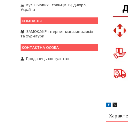
вул. Січових Стрільців 19, Дніпро,
Україна
ЗАМОК.УКР інтернет-магазин замків
та фурнітури
Продавець-консультант
Характ