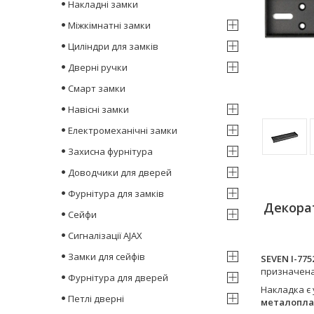
Накладні замки
Міжкімнатні замки
Циліндри для замків
Дверні ручки
Смарт замки
Навісні замки
Електромеханічні замки
Захисна фурнітура
Доводчики для дверей
Фурнітура для замків
Декорат
Сейфи
Сигналізації AJAX
Замки для сейфів
SEVEN I-7752
призначена
Фурнітура для дверей
Накладка є
Петлі дверні
металопла