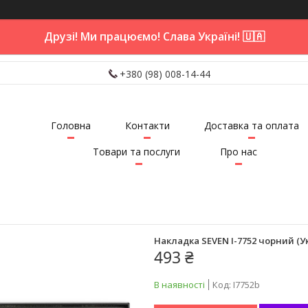
Друзі! Ми працюємо! Слава Україні! 🇺🇦
+380 (98) 008-14-44
Головна
Контакти
Доставка та оплата
Товари та послуги
Про нас
Накладка SEVEN I-7752 чорний (У
493 ₴
В наявності
Код:
I7752b