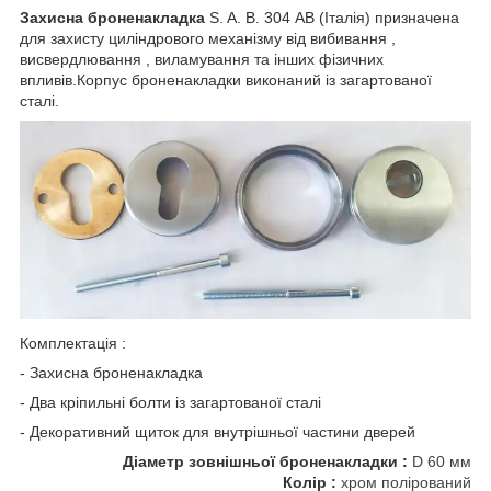
Захисна броненакладка
S. A. B. 304 АВ (Італія) призначена
для захисту циліндрового механізму від вибивання ,
висвердлювання , виламування та інших фізичних
впливів.Корпус броненакладки виконаний із загартованої
сталі.
Комплектація :
- Захисна броненакладка
- Два кріпильні болти із загартованої сталі
- Декоративний щиток для внутрішньої частини дверей
Діаметр зовнішньої броненакладки :
D 60 мм
Колір :
хром полірований