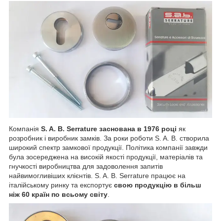
Компанія
S. A. B. Serrature заснована в 1976 році
як
розробник і виробник замків. За роки роботи S. A. B. створила
широкий спектр замкової продукції. Політика компанії завжди
була зосереджена на високій якості продукції, матеріалів та
гнучкості виробництва для задоволення запитів
найвимогливіших клієнтів. S. A. B. Serrature працює на
італійському ринку та експортує
свою продукцію в більш
ніж 60 країн по всьому світу
.