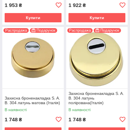
1 953
1 922
₴
₴
Купити
Купити
Распродажа
Подарунок
Распродажа
Подарунок
Захисна броненакладка S. A.
Захисна броненакладка S. A.
B. 304 латунь
B. 304 латунь матова (Італія)
полірована(Італія)
В наявності
В наявності
1 748
1 748
₴
₴