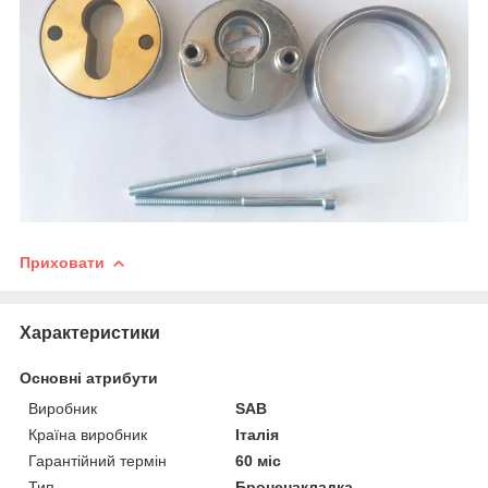
Приховати
Характеристики
Основні атрибути
Виробник
SAB
Країна виробник
Італія
Гарантійний термін
60 міс
Тип
Броненакладка