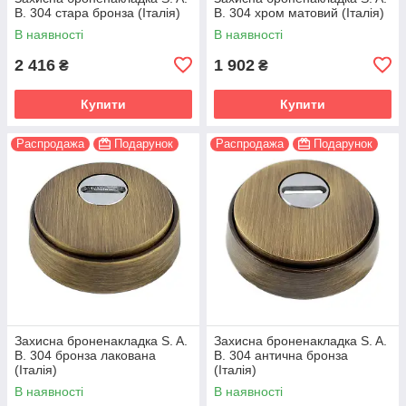
B. 304 стара бронза (Італія)
B. 304 хром матовий (Італія)
В наявності
В наявності
2 416
1 902
₴
₴
Купити
Купити
Распродажа
Подарунок
Распродажа
Подарунок
Захисна броненакладка S. A.
Захисна броненакладка S. A.
B. 304 бронза лакована
B. 304 антична бронза
(Італія)
(Італія)
В наявності
В наявності