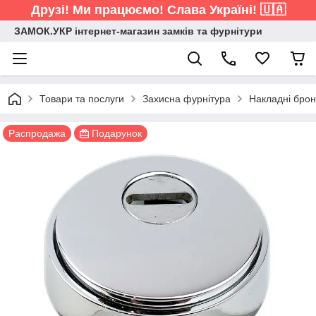
Друзі! Ми працюємо! Слава Україні! 🇺🇦
ЗАМОК.УКР інтернет-магазин замків та фурнітури
Товари та послуги
Захисна фурнітура
Накладні бро
Распродажа
Подарунок