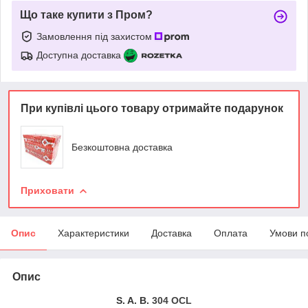
Що таке купити з Пром?
Замовлення під захистом
Доступна доставка
При купівлі цього товару отримайте подарунок
Безкоштовна доставка
Приховати
Опис
Характеристики
Доставка
Оплата
Умови п
Опис
S. A. B.
304 OCL