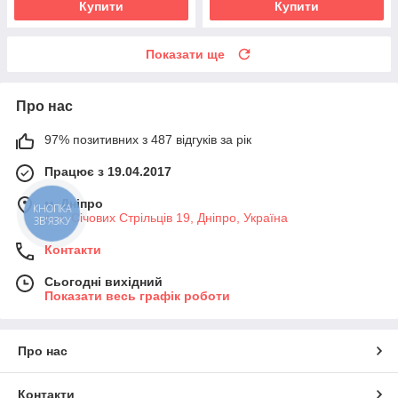
Купити
Купити
Показати ще
Про нас
97% позитивних з 487 відгуків за рік
Працює з 19.04.2017
м. Дніпро
КНОПКА
вул. Січових Стрільців 19, Дніпро, Україна
ЗВ'ЯЗКУ
Контакти
Сьогодні вихідний
Показати весь графік роботи
Про нас
Контакти