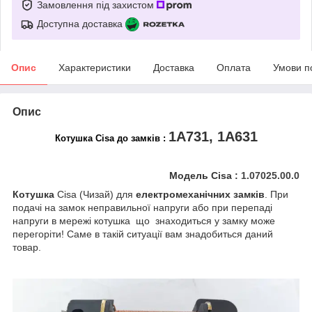
Замовлення під захистом
Доступна доставка
Опис
Характеристики
Доставка
Оплата
Умови п
Опис
1А731, 1А631
Котушка Cisa до замків :
Модель Cisa :
1.07025.00.0
Котушка
Cisa (Чизай) для
електромеханічних замків
. При
подачі на замок неправильної напруги або при перепаді
напруги в мережі котушка що знаходиться у замку може
перегоріти! Саме в такій ситуації вам знадобиться даний
товар.