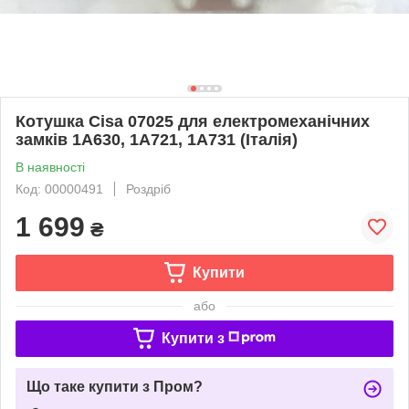
Котушка Cisa 07025 для електромеханічних
замків 1A630, 1A721, 1A731 (Італія)
В наявності
Код: 00000491
Роздріб
1 699
₴
Купити
або
Купити з
Що таке купити з Пром?