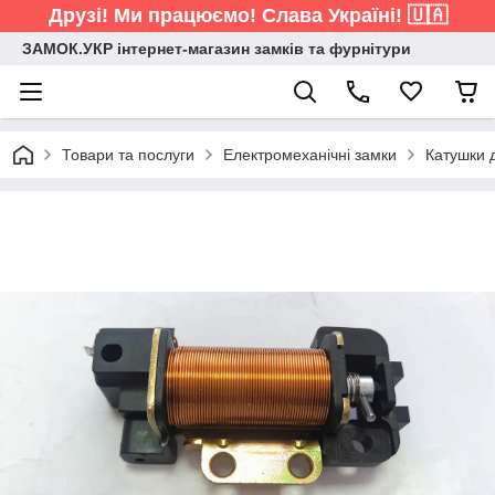
Друзі! Ми працюємо! Слава Україні! 🇺🇦
ЗАМОК.УКР інтернет-магазин замків та фурнітури
Товари та послуги
Електромеханічні замки
Катушки 