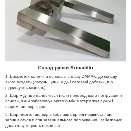
Склад ручки
Armadillo
1. Високотехнологічна основа зі сплаву ZAMAK, до складу
якого входять (латунь, цинк, мідь і леговані добавки, що
підвищують міцність).
2. Шар міді, що наноситься після попереднього полірування
основи, який забезпечує адгезію між матеріалом ручки і
шаром, що вирівнює.
3. Шар нікелю, що вирівнює навіть дрібні нерівності, що
залишаються після завершального полірування і забезпечує
додаткову міцність покриттю.