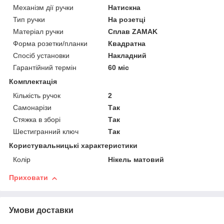
Механізм дії ручки
Натискна
Тип ручки
На розетці
Матеріал ручки
Сплав ZAMAK
Форма розетки/планки
Квадратна
Спосіб установки
Накладний
Гарантійний термін
60 міс
Комплектація
Кількість ручок
2
Самонарізи
Так
Стяжка в зборі
Так
Шестигранний ключ
Так
Користувальницькі характеристики
Колір
Нікель матовий
Приховати
Умови доставки