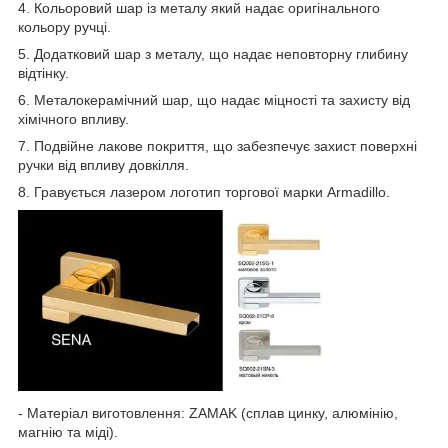
4. Кольоровий шар із металу який надає оригінального
кольору ручці.
5. Додатковий шар з металу, що надає неповторну глибину
відтінку.
6. Металокерамічний шар, що надає міцності та захисту від
хімічного впливу.
7. Подвійне лакове покриття, що забезпечує захист поверхні
ручки від впливу довкілля.
8. Гравується лазером логотип торгової марки Armadillo.
- Матеріал виготовлення: ZAMAK (сплав цинку, алюмінію,
магнію та міді).