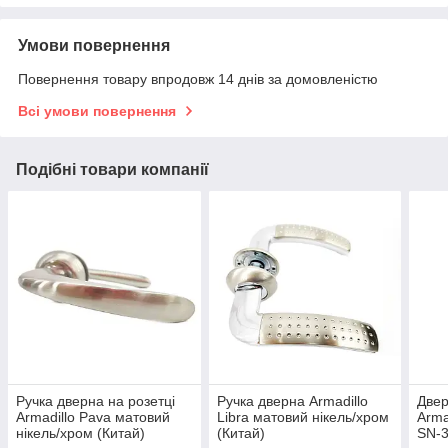
Умови повернення
Повернення товару впродовж 14 днів за домовленістю
Всі умови повернення
Подібні товари компанії
Ручка дверна на розетці
Ручка дверна Armadillo
Двер
Armadillo Pava матовий
Libra матовий нікель/хром
Arma
нікель/хром (Китай)
(Китай)
SN-3