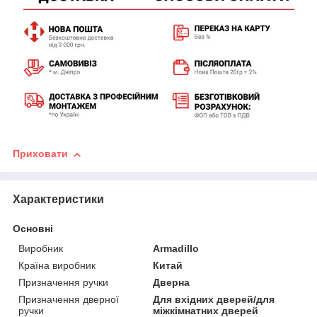
Приховати
Характеристики
Основні
Виробник
Armadillo
Країна виробник
Китай
Призначення ручки
Дверна
Призначення дверної
Для вхідних дверей/для
ручки
міжкімнатних дверей