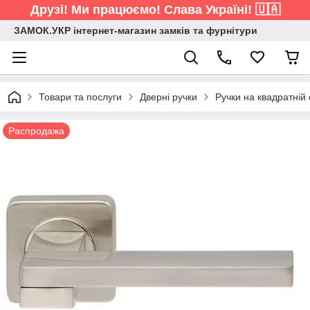
Друзі! Ми працюємо! Слава Україні! 🇺🇦
ЗАМОК.УКР інтернет-магазин замків та фурнітури
Товари та послуги
Дверні ручки
Ручки на квадратній 
Распродажа