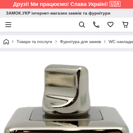
Друзі! Ми працюємо! Слава Україні! 🇺🇦
ЗАМОК.УКР інтернет-магазин замків та фурнітури
Товари та послуги
Фурнітура для замків
WC накладк