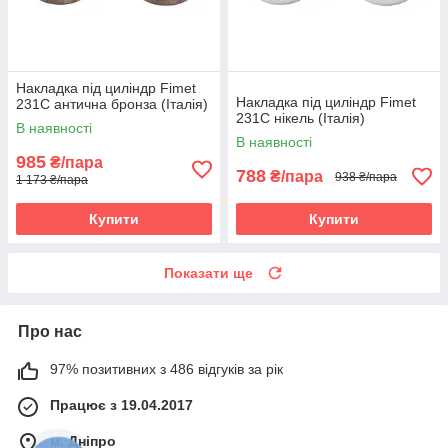
Накладка під циліндр Fimet
Накладка під циліндр Fimet
231C антична бронза (Італія)
231C нікель (Італія)
В наявності
В наявності
985
₴/пара
788
₴/пара
938 ₴/пара
1 173 ₴/пара
Купити
Купити
Показати ще
Про нас
97% позитивних з 486 відгуків за рік
Працює з 19.04.2017
м. Дніпро