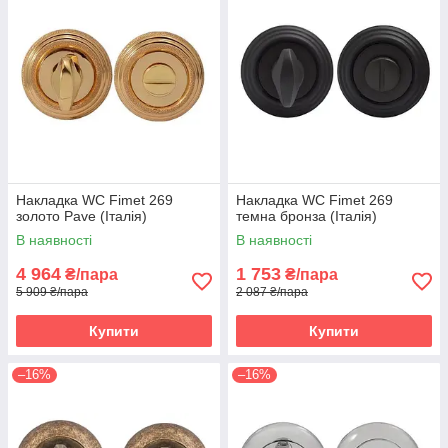
Накладка WC Fimet 269
Накладка WC Fimet 269
золото Pave (Італія)
темна бронза (Італія)
В наявності
В наявності
4 964
1 753
₴/пара
₴/пара
5 909 ₴/пара
2 087 ₴/пара
Купити
Купити
–16%
–16%