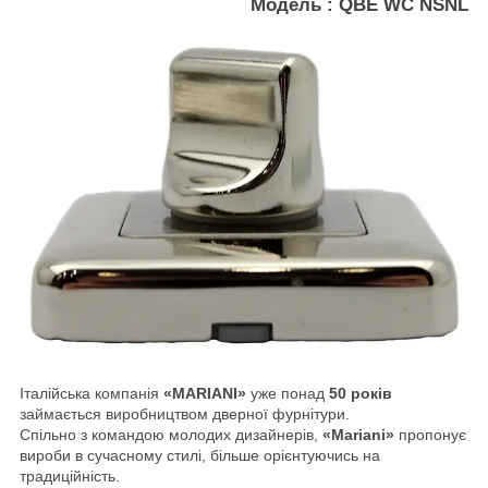
Модель :
QBE WC NSNL
Італійська компанія
«MARIANI»
уже понад
50 років
займається виробництвом дверної фурнітури.
Спільно з командою молодих дизайнерів,
«Mariani»
пропонує
вироби в сучасному стилі, більше орієнтуючись на
традиційність.