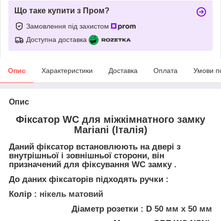
Що таке купити з Пром?
Замовлення під захистом
Доступна доставка
Опис
Характеристики
Доставка
Оплата
Умови п
Опис
Фіксатор WC
для міжкімнатного замку
Mariani
(Італія)
Даний фіксатор встановлюють на двері з
внутрішньої і зовнішньої сторони, він
призначений для фіксування WC замку .
До даних фіксаторів підходять ручки :
Колір :
нікель матовий
Діаметр розетки :
D
50 мм х 50 мм