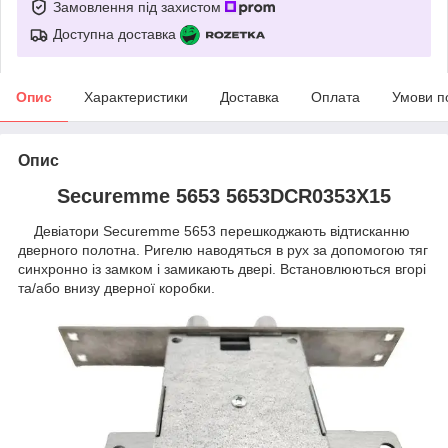
Замовлення під захистом
Доступна доставка
Опис
Характеристики
Доставка
Оплата
Умови п
Опис
Securemme 5653 5653DCR0353X15
Девіатори Securemme 5653 перешкоджають відтисканню
дверного полотна. Ригелю наводяться в рух за допомогою тяг
синхронно із замком і замикають двері. Встановлюються вгорі
та/або внизу дверної коробки.