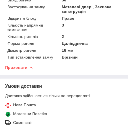
Вихід ригеля
30
Застосування замку
Металеві двері, Захисна
конструкція
Відкриття блоку
Праве
Кількість напрямків
3
замикання
Кількість ригелів
2
Форма ригеля
Циліндрична
Діаметр ригеля
18 мм
Тип встановлення замку
Врізний
Приховати
Умови доставки
Доставка здійснюється тільки по передоплаті.
Нова Пошта
Магазини Rozetka
Самовивіз