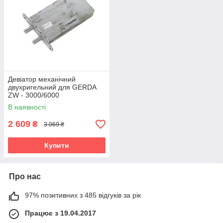
Девіатор механічний
двухригельний для GERDA
ZW - 3000/6000
В наявності
2 609
₴
3 069 ₴
Купити
Про нас
97% позитивних з 485 відгуків за рік
Працює з 19.04.2017