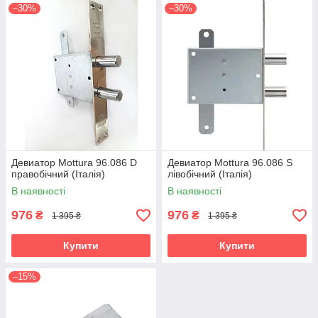
–30%
–30%
Девиатор Mottura 96.086 D
Девиатор Mottura 96.086 S
правобічний (Італія)
лівобічний (Італія)
В наявності
В наявності
976
976
₴
₴
1 395 ₴
1 395 ₴
Купити
Купити
–15%