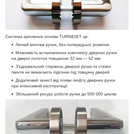
Система кріплення основи TURN&SET це:
Легкий монтаж ручок, без попередньої розмітки.
Можливість встановлення комплекту дверних ручок
на дверні полотна товщиною 32 мм — 62 мм.
З'єднувальний стержень дверної ручки та стяжні
гвинти не вимагають підгонки під товщину дверей.
Додатковий захист від появи люфту дверних ручок
при інтенсивній експлуатації.
Збільшений ресурс роботи ручки до 500 000 циклів.