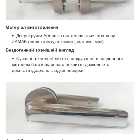
Матеріал виготовлення
Дверні ручки Armadillo виготовляються зі сплаву
ZAMAK
(сплав
цинку
,
алюмінію
,
магнію
і
міді
).
Бездоганний зовнішній вигляд
Сучасні технології лиття і полірування в поєднанні з
методом багатошарового покриття дозволяють
досягати ідеально гладкої поверхні.