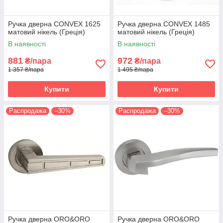
Ручка дверна CONVEX 1625
Ручка дверна CONVEX 1485
матовий нікель (Греція)
матовий нікель (Греція)
В наявності
В наявності
881
972
₴/пара
₴/пара
1 357 ₴/пара
1 495 ₴/пара
Купити
Купити
Распродажа
–30%
Распродажа
–30%
Ручка дверна ORO&ORO
Ручка дверна ORO&ORO