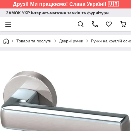
Друзі! Ми працюємо! Слава Україні! 🇺🇦
ЗАМОК.УКР інтернет-магазин замків та фурнітури
Товари та послуги
Дверні ручки
Ручки на круглій осн