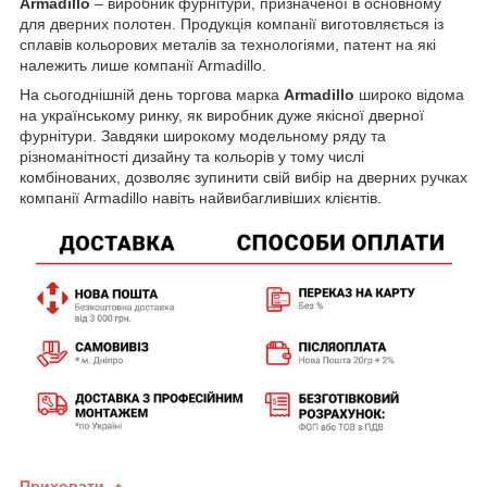
Armadillo
– виробник фурнітури, призначеної в основному
для дверних полотен. Продукція компанії виготовляється із
сплавів кольорових металів за технологіями, патент на які
належить лише компанії Armadillo.
На сьогоднішній день торгова марка
Armadillo
широко відома
на українському ринку, як виробник дуже якісної дверної
фурнітури. Завдяки широкому модельному ряду та
різноманітності дизайну та кольорів у тому числі
комбінованих, дозволяє зупинити свій вибір на дверних ручках
компанії Armadillo навіть найвибагливіших клієнтів.
Приховати