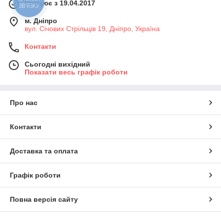
КНОПКА
Працює з 19.04.2017
ЗВ'ЯЗКУ
м. Дніпро
вул. Січових Стрільців 19, Дніпро, Україна
Контакти
Сьогодні вихідний
Показати весь графік роботи
Про нас
Контакти
Доставка та оплата
Графік роботи
Повна версія сайту