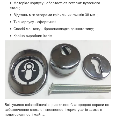
Матеріал корпусу і обертається вставки: вуглецева
сталь;
Відстань між отворами кріпильних гвинтів 38 мм. ;
Тип корпусу - сферичний;
Спосіб монтажу - броненакладка врізного типу;
Країна виробник Італія.
Всі зусилля співробітників присвячено благородної справи по
забезпеченню спокою і впевненості користувачів замків в
недоторканності майна.