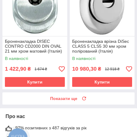
Броненакладка DISEC
Броненакладка врізна DiSec
CONTRO CD2000 DIN OVAL
CLASS 5 CLS5 30 мм хром
21 мм хром матовий (Італія)
полірований (Італія)
В наявності
В наявності
1 422,90
10 980,30
₴
₴
1 674 ₴
12 918 ₴
Купити
Купити
Показати ще
Про нас
97% позитивних з 487 відгуків за рік