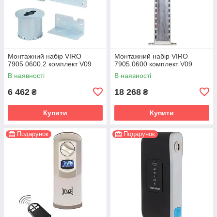
Монтажний набір VIRO
Монтажний набір VIRO
7905.0600.2 комплект V09
7905.0600 комплект V09
В наявності
В наявності
6 462
18 268
₴
₴
Купити
Купити
Подарунок
Подарунок