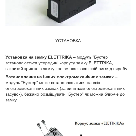
УСТАНОВКА
Установка на замку ELETTRIKA
– модуль "Бустер"
встановлюється усередині корпусу замку ELETTRIKA,
закритий кришкою замку і не змінює зовнішній вигляд виробу.
Встановлення на інших електромеханічних замках
–
модуль "Бустер" може встановлюватися на всіх
електромеханічних замках (за винятком електромеханічних
засувок), бажано розміщувати "Бустер" як можна ближче до
замку.