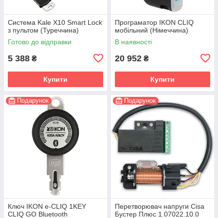
Система Kale X10 Smart Lock
Програматор IKON CLIQ
з пультом (Туреччина)
мобільний (Німеччина)
Готово до відправки
В наявності
5 388
20 952
₴
₴
Купити
Купити
Подарунок
Подарунок
Ключ IKON e-CLIQ 1KEY
Перетворювач напруги Cisa
CLIQ GO Bluetooth
Бустер Плюс 1.07022.10.0