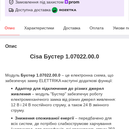
Замовлення під захистом
Доступна доставка
Опис
Характеристики
Доставка
Оплата
Умови п
Опис
Cisa Бустер 1.07022.00.0
Модуль
Бустер 1.07022.00.0
– це електронна схема, що
забезпечує замку ELETTRIKA наступні додаткові функції:
Адаптер для підключення до різних джерел
живлення
– модуль "Бустер" забезпечує роботу
електромеханічного замка від різних джерел живлення:
12 В і 24 В постійного струму, а також 24 В змінного
струму.
Зниження споживаної енергії
– передбачено для
всіх систем, де потрібно слабкострумове харчування