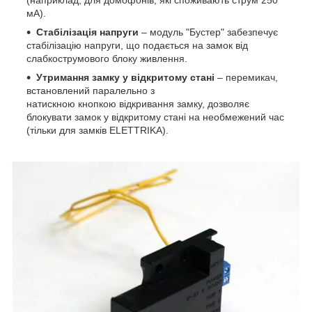
(наприклад, для домофонів, які споживають струм 250
мА).
Стабілізація напруги
– модуль "Бустер" забезпечує
стабілізацію напруги, що подається на замок від
слабкострумового блоку живлення.
Утримання замку у відкритому стані
– перемикач,
встановлений паралельно з
натискною кнопкою відкривання замку, дозволяє
блокувати замок у відкритому стані на необмежений час
(тільки для замків ELETTRIKA).