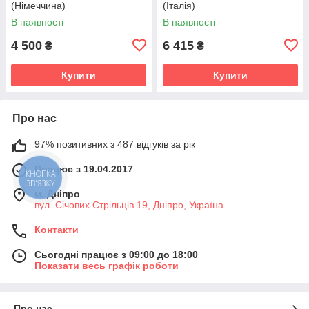
(Німеччина)
(Італія)
В наявності
В наявності
4 500
6 415
₴
₴
Купити
Купити
Про нас
97% позитивних з 487 відгуків за рік
Працює з 19.04.2017
КНОПКА
ЗВ'ЯЗКУ
м. Дніпро
вул. Січових Стрільців 19, Дніпро, Україна
Контакти
Сьогодні працює з 09:00 до 18:00
Показати весь графік роботи
Про нас