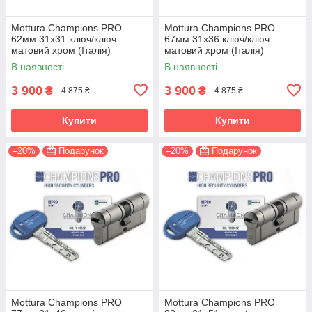
Mottura Champions PRO
Mottura Champions PRO
62мм 31х31 ключ/ключ
67мм 31х36 ключ/ключ
матовий хром (Італія)
матовий хром (Італія)
В наявності
В наявності
3 900
3 900
₴
₴
4 875 ₴
4 875 ₴
Купити
Купити
–20%
Подарунок
–20%
Подарунок
Mottura Champions PRO
Mottura Champions PRO