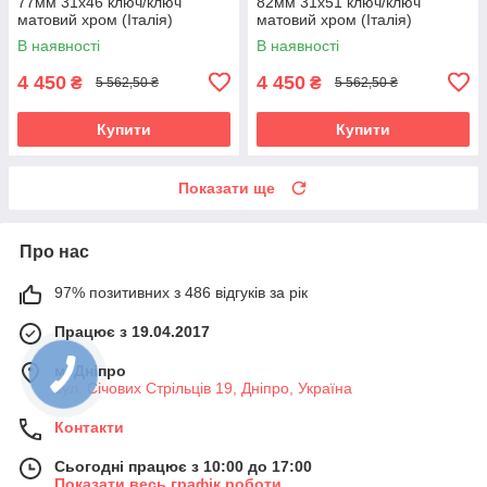
77мм 31х46 ключ/ключ
82мм 31х51 ключ/ключ
матовий хром (Італія)
матовий хром (Італія)
В наявності
В наявності
4 450
4 450
₴
₴
5 562,50 ₴
5 562,50 ₴
Купити
Купити
Показати ще
Про нас
97% позитивних з 486 відгуків за рік
Працює з 19.04.2017
м. Дніпро
вул. Січових Стрільців 19, Дніпро, Україна
Контакти
Сьогодні працює з 10:00 до 17:00
Показати весь графік роботи