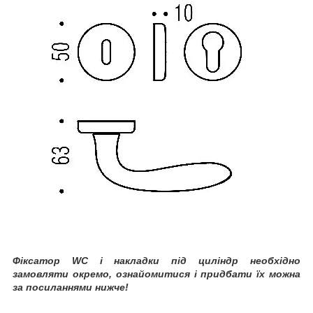
Фіксатор WC і накладки під циліндр необхідно
замовляти окремо, ознайомитися і придбати їх можна
за посиланнями нижче!