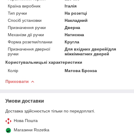
Країна виробник
Італія
Тип ручки
На розетці
Спосіб установки
Накладний
Призначення ручки
Дверна
Механізм дії ручки
Натискна
Форма розетки/планки
Кругла
Призначення дверної
Для вхідних дверей/для
ручки
міжкімнатних дверей
Користувальницькі характеристики
Колір
Матова Бронза
Приховати
Умови доставки
Доставка здійснюється тільки по передоплаті.
Нова Пошта
Магазини Rozetka