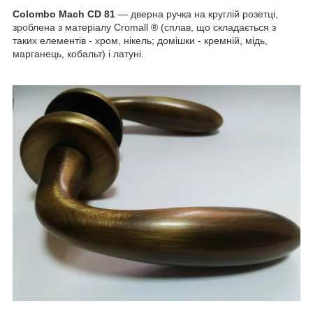
Colombo Mach CD 81
— дверна ручка на круглій розетці,
зроблена з матеріалу Cromall ® (сплав, що складається з
таких елементів - хром, нікель; домішки - кремній, мідь,
марганець, кобальт) і латуні.