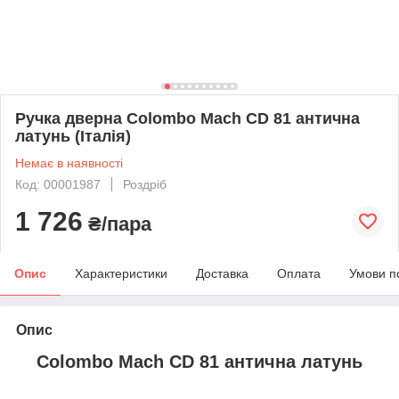
Ручка дверна Colombo Mach CD 81 антична
латунь (Італія)
Немає в наявності
Код: 00001987
Роздріб
1 726
₴/пара
Опис
Характеристики
Доставка
Оплата
Умови п
Опис
Colombo Mach CD 81 антична латунь