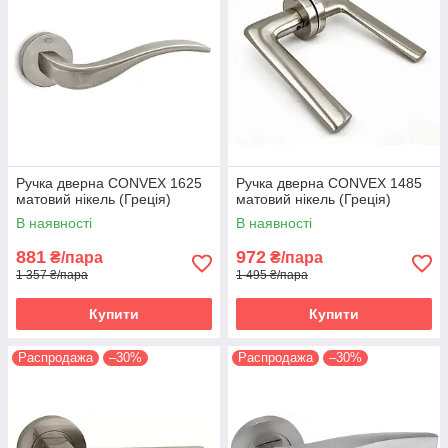
Ручка дверна CONVEX 1625
Ручка дверна CONVEX 1485
матовий нікель (Греція)
матовий нікель (Греція)
В наявності
В наявності
881
972
₴/пара
₴/пара
1 357 ₴/пара
1 495 ₴/пара
Купити
Купити
Распродажа
–30%
Распродажа
–30%