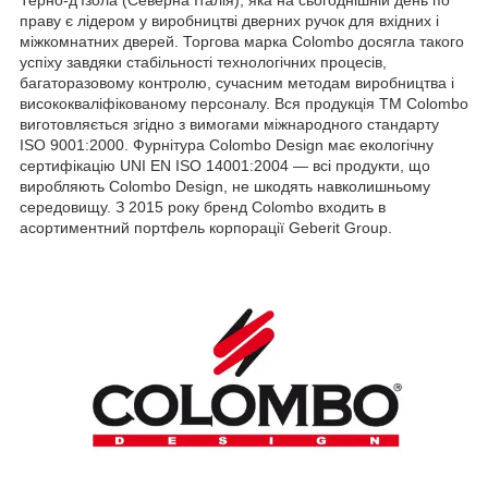
праву є лідером у виробництві дверних ручок для вхідних і
міжкомнатних дверей. Торгова марка Colombo досягла такого
успіху завдяки стабільності технологічних процесів,
багаторазовому контролю, сучасним методам виробництва і
висококваліфікованому персоналу. Вся продукція ТМ Colombo
виготовляється згідно з вимогами міжнародного стандарту
ISO 9001:2000. Фурнітура Colombo Design має екологічну
сертифікацію UNI EN ISO 14001:2004 — всі продукти, що
виробляють Colombo Design, не шкодять навколишньому
середовищу. З 2015 року бренд Colombo входить в
асортиментний портфель корпорації Geberit Group.