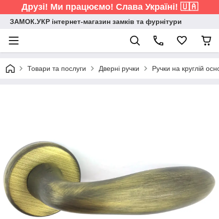
Друзі! Ми працюємо! Слава Україні! 🇺🇦
ЗАМОК.УКР інтернет-магазин замків та фурнітури
Товари та послуги
Дверні ручки
Ручки на круглій осн