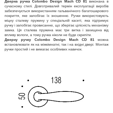
Дверна ручка Colombo Design Mach CD 81
виконана в
сучасному стилі. Довготривалий термін експлуатації виробів
забезпечується використанням гальванічного багатошарового
покриття, яке запобігає їх зношенню. Ручки використовують
міцну сталеву пружину у спеціальній касеті, яка підтримує
ручку і запобігає провисанню, що зберігає цілісність механізму
замка. Ця сталева пружина має три витка і захищена від
впливу вологи, а тому ручка ніколи не буде скрипіти.
Дверну ручку Colombo Design Mach CD 81
можна
встановлювати як на міжкімнатні, так і на вхідні двері. Монтаж
ручки простий і не вимагає особливих навичок.