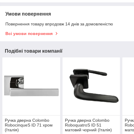
Умови повернення
Повернення товару впродовж 14 днів за домовленістю
Всі умови повернення
Подібні товари компанії
Ручка дверна Colombo
Ручка дверна Colombo
Ручк
RobocinqueS ID 71 хром
RoboquatroS ID 51
Robo
(Італія)
матовий чорний (Італія)
мато