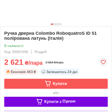
Ручка дверна Colombo RoboquatroS ID 51
полірована латунь (Італія)
В наявності
Код: 00001996
Роздріб
2 621
₴/пара
3 084 ₴/пара
Економія
463 ₴
Залишилось
24 дні
Купити
або
Купити з