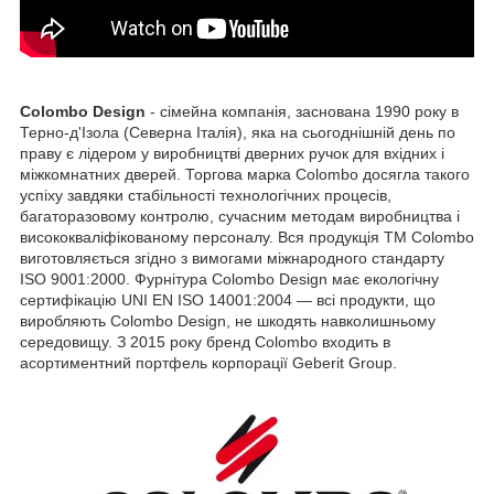
Colombo Design
- сімейна компанія, заснована 1990 року в
Терно-д'Ізола (Северна Італія), яка на сьогоднішній день по
праву є лідером у виробництві дверних ручок для вхідних і
міжкомнатних дверей. Торгова марка Colombo досягла такого
успіху завдяки стабільності технологічних процесів,
багаторазовому контролю, сучасним методам виробництва і
висококваліфікованому персоналу. Вся продукція ТМ Colombo
виготовляється згідно з вимогами міжнародного стандарту
ISO 9001:2000. Фурнітура Colombo Design має екологічну
сертифікацію UNI EN ISO 14001:2004 — всі продукти, що
виробляють Colombo Design, не шкодять навколишньому
середовищу. З 2015 року бренд Colombo входить в
асортиментний портфель корпорації Geberit Group.