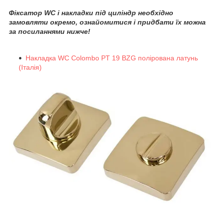
Фіксатор WC і накладки під циліндр необхідно
замовляти окремо, ознайомитися і придбати їх можна
за посиланнями нижче!
Накладка WC Colombo PT 19 BZG полірована латунь
(Італія)