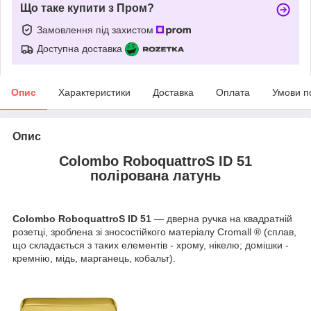
Що таке купити з Пром?
Замовлення під захистом
Доступна доставка
Опис
Характеристики
Доставка
Оплата
Умови п
Опис
Colombo RoboquattroS ID 51
полірована латунь
Colombo RoboquattroS ID 51
— дверна ручка на квадратній
розетці, зроблена зі зносостійкого матеріалу Cromall ® (сплав,
що складається з таких елементів - хрому, нікелю; домішки -
кремнію, мідь, марганець, кобальт).