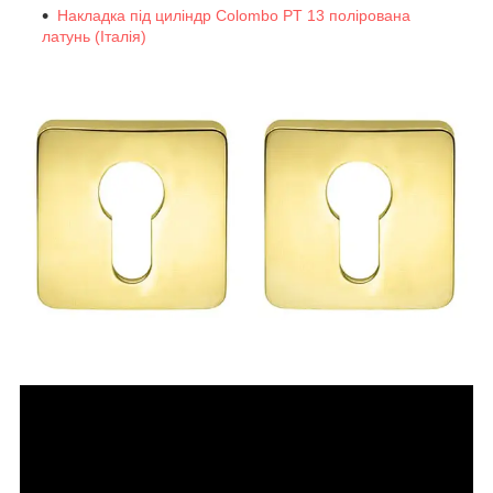
Накладка під циліндр Colombo PT 13 полірована
латунь (Італія)