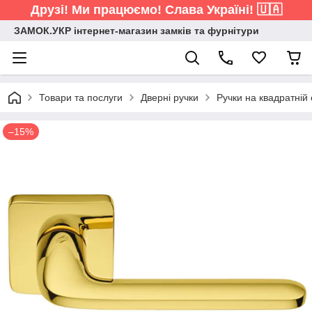
Друзі! Ми працюємо! Слава Україні! 🇺🇦
ЗАМОК.УКР інтернет-магазин замків та фурнітури
Товари та послуги
Дверні ручки
Ручки на квадратній 
–15%