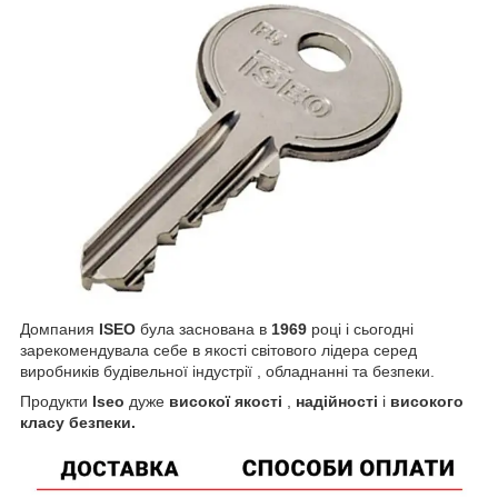
До
мпания
ISEO
була заснована в
1969
році і сьогодні
зарекомендувала себе в якості світового лідера серед
виробників будівельної індустрії , обладнанні та безпеки.
Продукти
Iseo
дуже
високої якості
,
надійності
і
високого
класу безпеки.