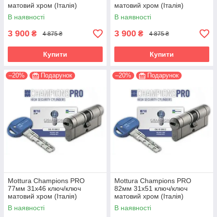
матовий хром (Італія)
матовий хром (Італія)
В наявності
В наявності
3 900
3 900
₴
₴
4 875 ₴
4 875 ₴
Купити
Купити
–20%
Подарунок
–20%
Подарунок
Mottura Champions PRO
Mottura Champions PRO
77мм 31х46 ключ/ключ
82мм 31х51 ключ/ключ
матовий хром (Італія)
матовий хром (Італія)
В наявності
В наявності