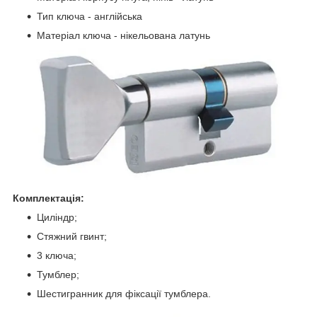
Тип ключа - англійська
Матеріал ключа - нікельована латунь
Комплектація:
Циліндр;
Стяжний гвинт;
3 ключа;
Тумблер;
Шестигранник для фіксації тумблера.