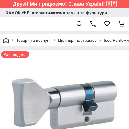
Друзі! Ми працюємо! Слава Україні! 🇺🇦
ЗАМОК.УКР інтернет-магазин замків та фурнітури
Товари та послуги
Циліндри для замків
Iseo F5 90мм
Распродажа