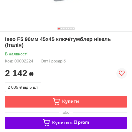
Iseo F5 90мм 45х45 ключ/тумблер нікель
(Італія)
В наявності
Код: 00002224
Опт і роздріб
2 142
₴
2 035 ₴
від 5 шт.
Купити
або
Купити з