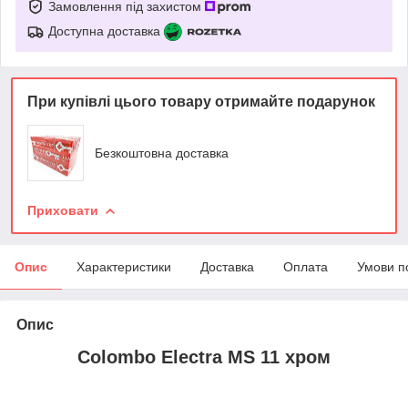
Замовлення під захистом
Доступна доставка
При купівлі цього товару отримайте подарунок
Безкоштовна доставка
Приховати
Опис
Характеристики
Доставка
Оплата
Умови п
Опис
Colombo Electra MS 11 хром