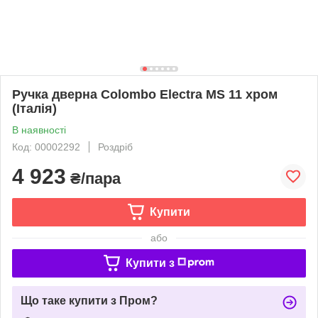
Ручка дверна Colombo Electra MS 11 хром
(Італія)
В наявності
Код: 00002292
Роздріб
4 923
₴/пара
Купити
або
Купити з
Що таке купити з Пром?