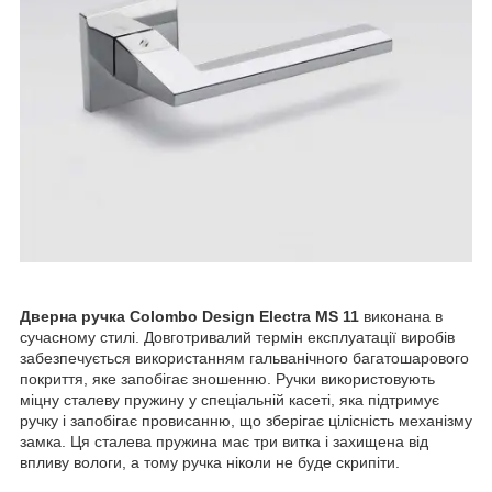
Дверна ручка Colombo Design Electra MS 11
виконана в
сучасному стилі. Довготривалий термін експлуатації виробів
забезпечується використанням гальванічного багатошарового
покриття, яке запобігає зношенню. Ручки використовують
міцну сталеву пружину у спеціальній касеті, яка підтримує
ручку і запобігає провисанню, що зберігає цілісність механізму
замка. Ця сталева пружина має три витка і захищена від
впливу вологи, а тому ручка ніколи не буде скрипіти.