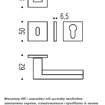
Фіксатор WC і накладки під циліндр необхідно
замовляти окремо, ознайомитися і придбати їх можна