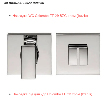
за посиланнями нижче!
Накладка WC Colombo FF 29 BZG хром (Італія)
Накладка під циліндр Colombo FF 23 хром (Італія)