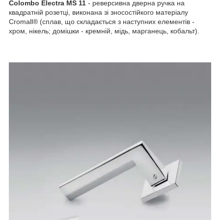
Colombo Electra MS 11
- реверсивна дверна ручка на
квадратній розетці, виконана зі зносостійкого матеріалу
Cromall® (сплав, що складається з наступних елементів -
хром, нікель; домішки - кремній, мідь, марганець, кобальт).