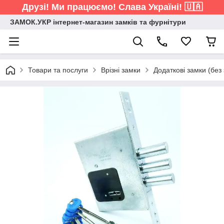
Друзі! Ми працюємо! Слава Україні! 🇺🇦
ЗАМОК.УКР інтернет-магазин замків та фурнітури
Товари та послуги
Врізні замки
Додаткові замки (без 