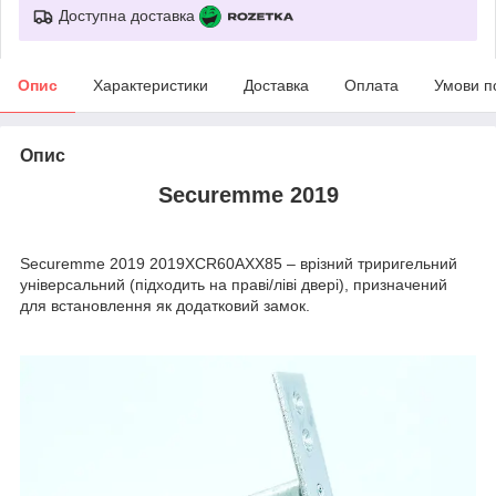
Доступна доставка
Опис
Характеристики
Доставка
Оплата
Умови п
Опис
Securemme 2019
Securemme 2019
2019XCR60AXX85 –
врізний триригельний
універсальний (підходить на праві/ліві двері), призначений
для встановлення як додатковий замок.