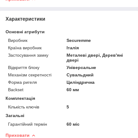
Характеристики
Основні атрибути
Виробник
Securemme
Країна виробник
Італія
Застосування замку
Металеві двері, Дерев'яні
двері
Відкриття блоку
Універсальне
Механізм секретності
Сувальдний
Форма ригеля
Циліндрична
Backset
60 мм
Комплектація
Кількість ключів
5
Загальні
Гарантійний термін
60 міс
Приховати