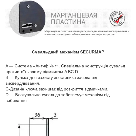
Сувальдний механізм SECURMAP
A — Система «Антифікінг». Спеціальна конструкція сувальд
протистоїть злому відмичкам A BC D.
В — Кулька для захисту хвостовика засова від
висвердлювання.
С-Дизайн ключа захищає від розкриття відмичками.
D — Блокувальна сувальда забезпечує механізм від
вибивання.