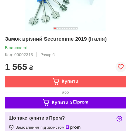
Замок врізний Securemme 2019 (Італія)
В наявності
Код: 00002315
Роздріб
1 565
₴
Купити
або
Купити з
Що таке купити з Пром?
Замовлення під захистом