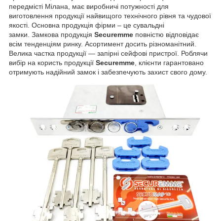
передмісті Мілана, має виробничі потужності для
виготовлення продукції найвищого технічного рівня та чудової
якості. Основна продукція фірми – це сувальдні
замки. Замкова продукція
Securemme
повністю відповідає
всім тенденціям ринку. Асортимент досить різноманітний.
Велика частка продукції — запірні сейфові пристрої. Роблячи
вибір на користь продукції
Securemme
, клієнти гарантовано
отримують надійний замок і забезпечують захист свого дому.