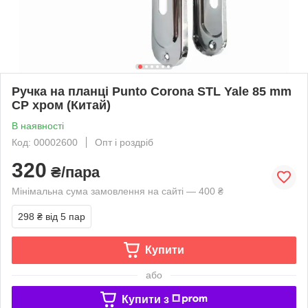
Ручка на планці Punto Corona STL Yale 85 mm
CP хром (Китай)
В наявності
Код: 00002600
Опт і роздріб
320
₴/пара
Мінімальна сума замовлення на сайті — 400 ₴
298 ₴
від 5 пар
Купити
або
Купити з