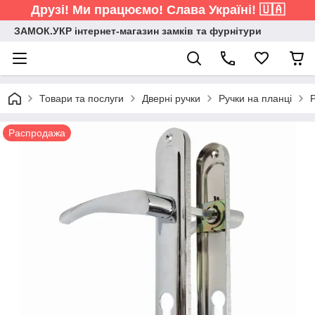
Друзі! Ми працюємо! Слава Україні! 🇺🇦
ЗАМОК.УКР інтернет-магазин замків та фурнітури
Товари та послуги
Дверні ручки
Ручки на планці
Распродажа