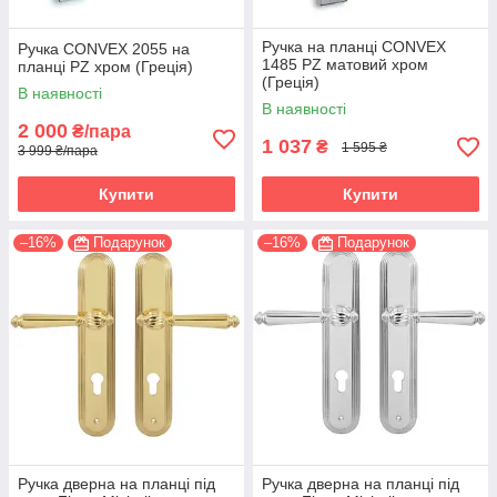
Ручка на планці CONVEX
Ручка CONVEX 2055 на
1485 PZ матовий хром
планці PZ хром (Греція)
(Греція)
В наявності
В наявності
2 000
₴/пара
1 037
₴
1 595 ₴
3 999 ₴/пара
Купити
Купити
–16%
Подарунок
–16%
Подарунок
Ручка дверна на планці під
Ручка дверна на планці під