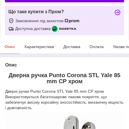
Що таке купити з Пром?
Замовлення під захистом
Доступна доставка
Опис
Характеристики
Доставка
Оплата
Умови п
Опис
Дверна ручка Punto Corona STL Yale 85
mm CP хром
Дверні ручки Punto Corona STL Yale 85 mm CP хром
Використовується багатошарове лакове покриття, що
забезпечує високу корозійну зносостійкість, механічну міцність
і довговічність.