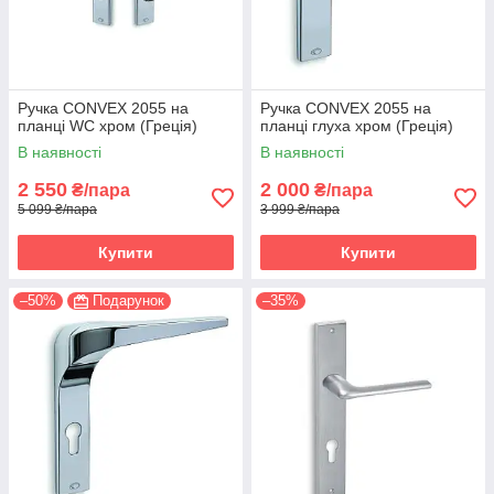
Ручка CONVEX 2055 на
Ручка CONVEX 2055 на
планці WC хром (Греція)
планці глуха хром (Греція)
В наявності
В наявності
2 550
2 000
₴/пара
₴/пара
5 099 ₴/пара
3 999 ₴/пара
Купити
Купити
–50%
Подарунок
–35%