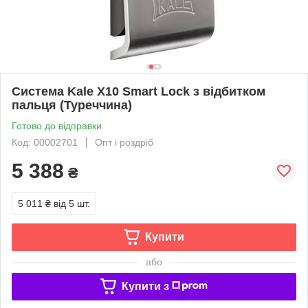
Система Kale X10 Smart Lock з відбитком
пальця (Туреччина)
Готово до відправки
Код: 00002701
Опт і роздріб
5 388
₴
5 011 ₴
від 5 шт.
Купити
або
Купити з