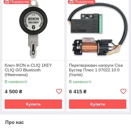
Подарунок
Подарунок
Ключ IKON e-CLIQ 1KEY
Перетворювач напруги Cisa
CLIQ GO Bluetooth
Бустер Плюс 1.07022.10.0
(Німеччина)
(Італія)
В наявності
В наявності
4 500
6 415
₴
₴
Купити
Купити
Про нас