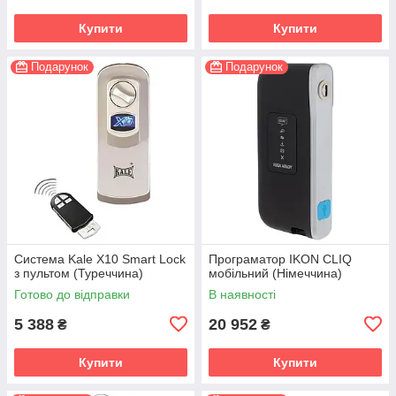
Купити
Купити
Подарунок
Подарунок
Система Kale X10 Smart Lock
Програматор IKON CLIQ
з пультом (Туреччина)
мобільний (Німеччина)
Готово до відправки
В наявності
5 388
20 952
₴
₴
Купити
Купити