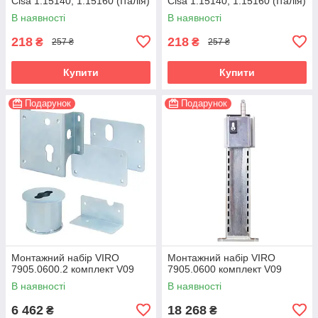
Cisa 1.15140, 1.15160 (Італія)
Cisa 1.15140, 1.15160 (Італія)
В наявності
В наявності
218
218
₴
₴
257 ₴
257 ₴
Купити
Купити
Подарунок
Подарунок
Монтажний набір VIRO
Монтажний набір VIRO
7905.0600.2 комплект V09
7905.0600 комплект V09
В наявності
В наявності
6 462
18 268
₴
₴