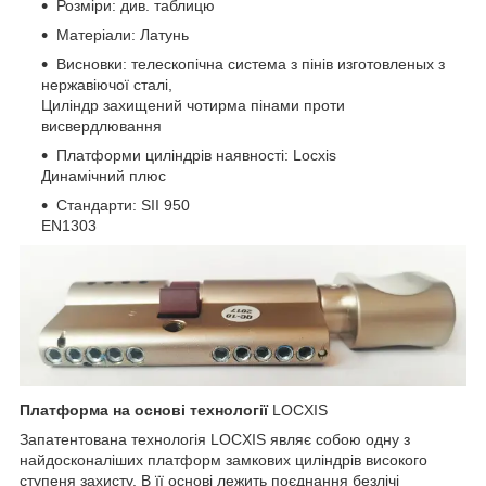
Розміри: див. таблицю
Матеріали: Латунь
Висновки: телескопічна система з пінів изготовленых з
нержавіючої сталі,
Циліндр захищений чотирма пінами проти
висвердлювання
Платформи циліндрів наявності: Locxis
Динамічний плюс
Стандарти: SII 950
EN1303
Платформа на основі технології
LOCXIS
Запатентована технологія LOCXIS являє собою одну з
найдосконаліших платформ замкових циліндрів високого
ступеня захисту. В її основі лежить поєднання безлічі