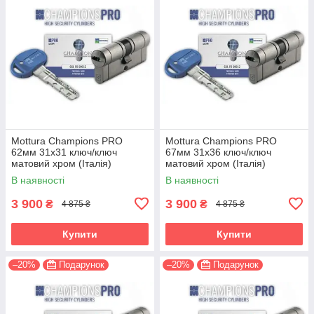
Mottura Champions PRO
Mottura Champions PRO
62мм 31х31 ключ/ключ
67мм 31х36 ключ/ключ
матовий хром (Італія)
матовий хром (Італія)
В наявності
В наявності
3 900
3 900
₴
₴
4 875 ₴
4 875 ₴
Купити
Купити
–20%
Подарунок
–20%
Подарунок