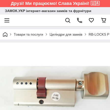
Друзі! Ми працюємо! Слава Україні! 🇺🇦
ЗАМОК.УКР інтернет-магазин замків та фурнітури
Товари та послуги
Циліндри для замків
RB-LOCKS P 9