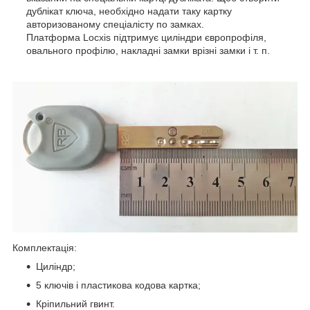
дублікат ключа, необхідно надати таку картку
авторизованому спеціалісту по замках.
Платформа Locxis підтримує циліндри європрофіля,
овального профілю, накладні замки врізні замки і т. п.
Комплектація:
Циліндр;
5 ключів і пластикова кодова картка;
Кріпильний гвинт.