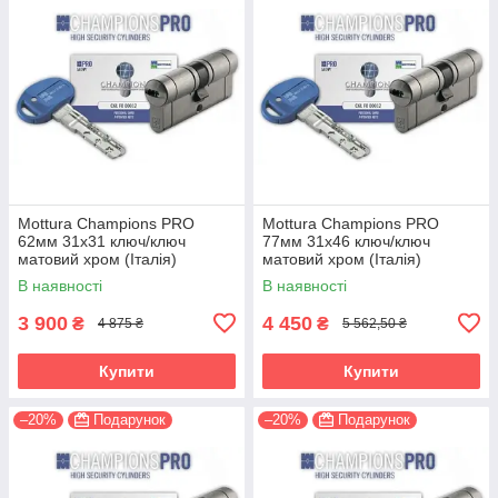
Mottura Champions PRO
Mottura Champions PRO
62мм 31х31 ключ/ключ
77мм 31х46 ключ/ключ
матовий хром (Італія)
матовий хром (Італія)
В наявності
В наявності
3 900
4 450
₴
₴
4 875 ₴
5 562,50 ₴
Купити
Купити
–20%
Подарунок
–20%
Подарунок