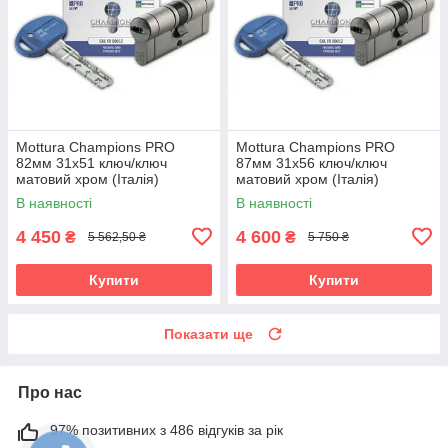
Mottura Champions PRO
Mottura Champions PRO
82мм 31х51 ключ/ключ
87мм 31х56 ключ/ключ
матовий хром (Італія)
матовий хром (Італія)
В наявності
В наявності
4 450
4 600
₴
₴
5 562,50 ₴
5 750 ₴
Купити
Купити
Показати ще
Про нас
97% позитивних з 486 відгуків за рік