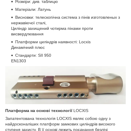
Розміри: див. таблицю
Матеріали: Латунь
Висновки: телескопічна система з пінів изготовленых з
нержавіючої сталі,
Циліндр захищений чотирма пінами проти
висвердлювання
Платформи циліндрів наявності: Locxis
Динамічний плюс
Стандарти: SII 950
EN1303
Платформа на основі технології
LOCXIS
Запатентована технологія LOCXIS являє собою одну з
найдосконаліших платформ замкових циліндрів високого
ступеня захисту. В її основі лежить поєднання безлічі