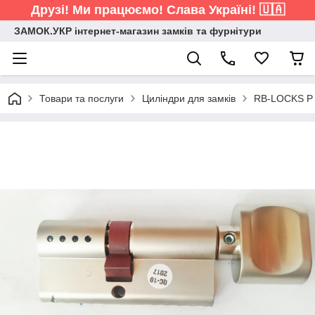
Друзі! Ми працюємо! Слава Україні! 🇺🇦
ЗАМОК.УКР інтернет-магазин замків та фурнітури
Товари та послуги
Циліндри для замків
RB-LOCKS P 1