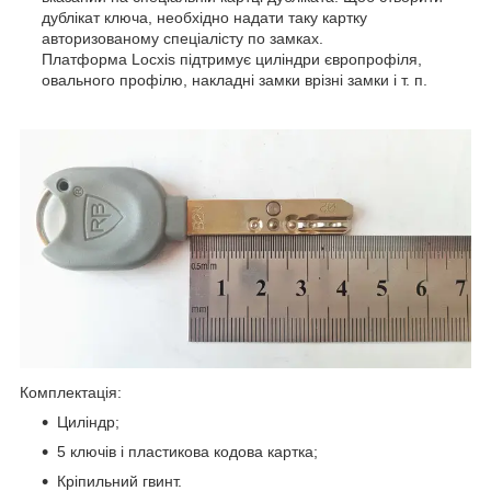
дублікат ключа, необхідно надати таку картку
авторизованому спеціалісту по замках.
Платформа Locxis підтримує циліндри європрофіля,
овального профілю, накладні замки врізні замки і т. п.
Комплектація:
Циліндр;
5 ключів і пластикова кодова картка;
Кріпильний гвинт.