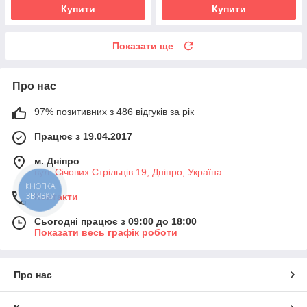
Купити
Купити
Показати ще
Про нас
97% позитивних з 486 відгуків за рік
Працює з 19.04.2017
м. Дніпро
вул. Січових Стрільців 19, Дніпро, Україна
КНОПКА
ЗВ'ЯЗКУ
Контакти
Сьогодні працює з 09:00 до 18:00
Показати весь графік роботи
Про нас