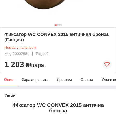
Фиксатор WC CONVEX 2015 античная бронза
(Греция)
Немає в наявності
Код: 00002981
Роздріб
1 203
₴/пара
Опис
Характеристики
Доставка
Оплата
Умови п
Опис
Фіксатор WC CONVEX 2015 антична
бронза