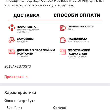
Інноваційна продукція Convex має високу естетичну цінність і
якість та отримала визнання у всьому світі.
2015AF2S73S73
Приховати
Характеристики
Основні атрибути
Виробник
Convex