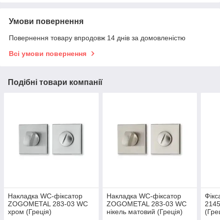
Умови повернення
Повернення товару впродовж 14 днів за домовленістю
Всі умови повернення
Подібні товари компанії
Накладка WC-фіксатор
Накладка WC-фіксатор
Фік
ZOGOMETAL 283-03 WC
ZOGOMETAL 283-03 WC
2145
хром (Греція)
нікель матовий (Греція)
(Гре