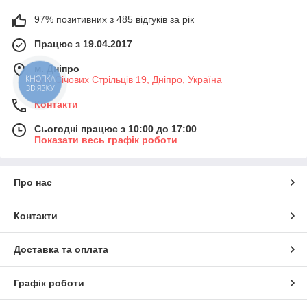
97% позитивних з 485 відгуків за рік
Працює з 19.04.2017
м. Дніпро
КНОПКА
вул. Січових Стрільців 19, Дніпро, Україна
ЗВ'ЯЗКУ
Контакти
Сьогодні працює з 10:00 до 17:00
Показати весь графік роботи
Про нас
Контакти
Доставка та оплата
Графік роботи