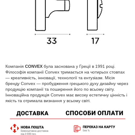
Компанія
CONVEX
була заснована у Греції в 1991 році.
Філософія компанії Convex тримається на чотирьох стовпах
— креативність, інновації, технології та ентузіазм. Місія
бренду Convex — пробудження грецького духу дизайну через
продукцію компанії та поширення його по всьому світу.
Інноваційна продукція Convex має високу естетичну цінність і
якість та отримала визнання у всьому світі.