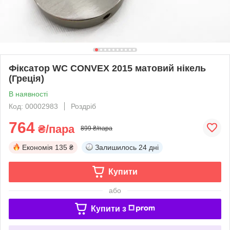
Фіксатор WC CONVEX 2015 матовий нікель
(Греція)
В наявності
Код: 00002983
Роздріб
764
₴/пара
899 ₴/пара
Економія
135 ₴
Залишилось
24 дні
Купити
або
Купити з