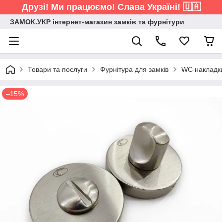
Друзі! Ми працюємо! Слава Україні! 🇺🇦
ЗАМОК.УКР інтернет-магазин замків та фурнітури
Товари та послуги
Фурнітура для замків
WC накладк
–15%