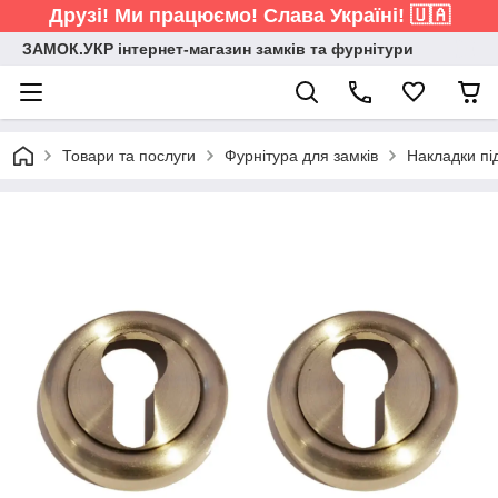
Друзі! Ми працюємо! Слава Україні! 🇺🇦
ЗАМОК.УКР інтернет-магазин замків та фурнітури
Товари та послуги
Фурнітура для замків
Накладки пі