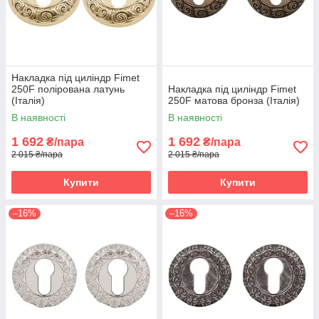
Накладка під циліндр Fimet
250F полірована латунь
Накладка під циліндр Fimet
(Італія)
250F матова бронза (Італія)
В наявності
В наявності
1 692
1 692
₴/пара
₴/пара
2 015 ₴/пара
2 015 ₴/пара
Купити
Купити
–16%
–16%