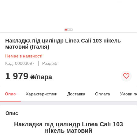
Накладка під циліндр Linea Cali 103 нікель
матовий (Італія)
Немає в наявності
Код: 00003097
Роздріб
1 979
₴/пара
Опис
Характеристики
Доставка
Оплата
Умови п
Опис
Накладка під циліндр Linea Cali 103
нікель матовий