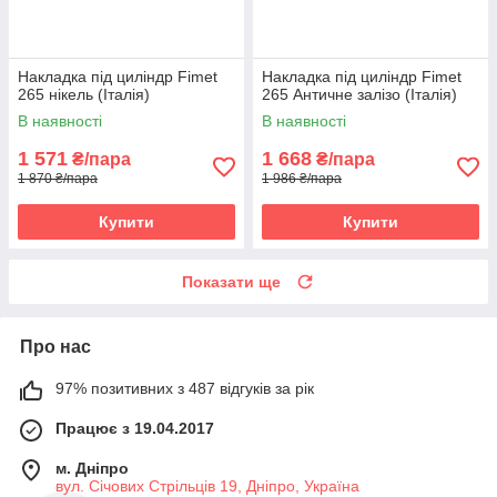
Накладка під циліндр Fimet
Накладка під циліндр Fimet
265 нікель (Італія)
265 Античне залізо (Італія)
В наявності
В наявності
1 571
1 668
₴/пара
₴/пара
1 870 ₴/пара
1 986 ₴/пара
Купити
Купити
Показати ще
Про нас
97% позитивних з 487 відгуків за рік
Працює з 19.04.2017
м. Дніпро
вул. Січових Стрільців 19, Дніпро, Україна