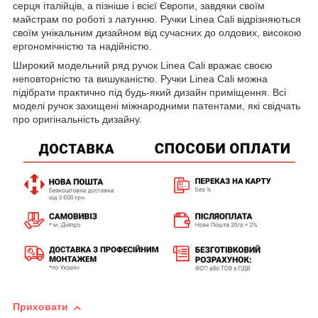
серця італійців, а пізніше і всієї Європи, завдяки своїм
майстрам по роботі з латунню. Ручки Linea Cali відрізняються
своїм унікальним дизайном від сучасних до олдових, високою
ергономічністю та надійністю.
Широкий модельний ряд ручок Linea Cali вражає своєю
неповторністю та вишуканістю. Ручки Linea Cali можна
підібрати практично під будь-який дизайн приміщення. Всі
моделі ручок захищені міжнародними патентами, які свідчать
про оригінальність дизайну.
Приховати