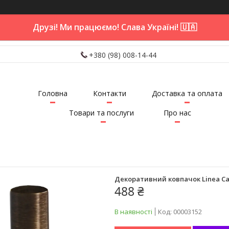
Друзі! Ми працюємо! Слава Україні! 🇺🇦
+380 (98) 008-14-44
Головна
Контакти
Доставка та оплата
Товари та послуги
Про нас
Декоративний ковпачок Linea Cal
488 ₴
В наявності
Код:
00003152