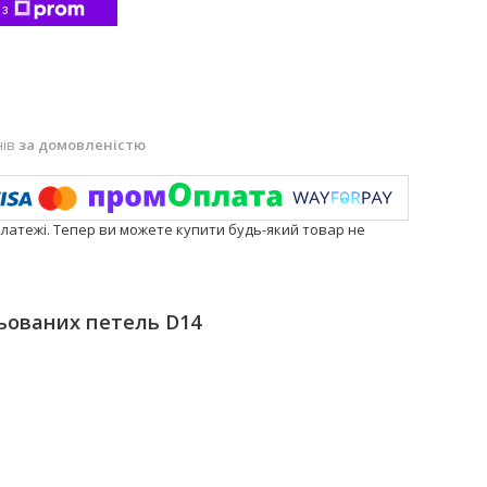
 з
нів
за домовленістю
платежі. Тепер ви можете купити будь-який товар не
ьованих петель D14