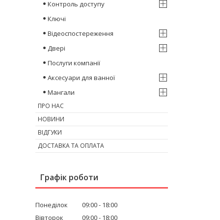
Контроль доступу
Ключі
Відеоспостереження
Двері
Послуги компанії
Аксесуари для ванної
Мангали
ПРО НАС
НОВИНИ
ВІДГУКИ
ДОСТАВКА ТА ОПЛАТА
Графік роботи
Понеділок
09:00
18:00
Вівторок
09:00
18:00