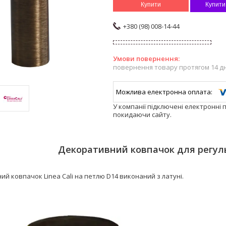
Купити
Купити
+380 (98) 008-14-44
повернення товару протягом 14 д
У компанії підключені електронні 
покидаючи сайту.
Декоративний ковпачок для регул
й ковпачок Linea Cali на петлю D14 виконаний з латуні.