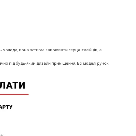
ь молода, вона встигла завоювати серця італійців, а
ично під будь-який дизайн приміщення. Всі моделі ручок