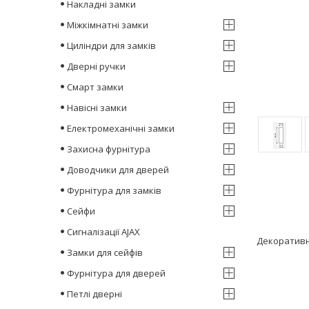
Накладні замки
Міжкімнатні замки
Циліндри для замків
Дверні ручки
Смарт замки
Навісні замки
Електромеханічні замки
Захисна фурнітура
Доводчики для дверей
Фурнітура для замків
Сейфи
Сигналізації AJAX
Декоративни
Замки для сейфів
Фурнітура для дверей
Петлі дверні