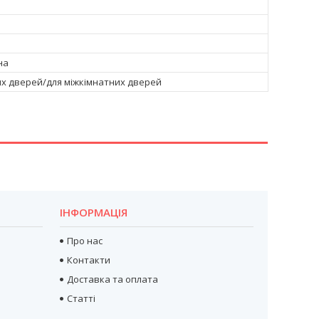
на
их дверей/для міжкімнатних дверей
ІНФОРМАЦІЯ
Про нас
Контакти
Доставка та оплата
Статті