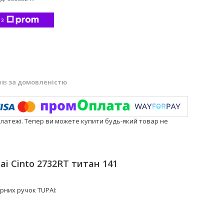
 з
нів
за домовленістю
платежі. Тепер ви можете купити будь-який товар не
i Cinto 2732RT титан 141
рних ручок TUPAI: