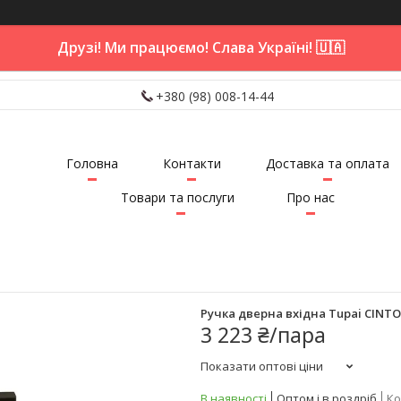
Друзі! Ми працюємо! Слава Україні! 🇺🇦
+380 (98) 008-14-44
Головна
Контакти
Доставка та оплата
Товари та послуги
Про нас
Ручка дверна вхідна Tupai CINTO
3 223 ₴/пара
Показати оптові ціни
В наявності
Оптом і в роздріб
Ко