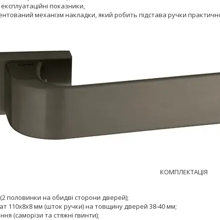
 експлуатаційні показники,
ентований механізм накладки, який робить підстава ручки практичн
КОМПЛЕКТАЦІЯ
(2 половинки на обидві сторони дверей);
т 110х8х8 мм (шток ручки) на товщину дверей 38-40 мм;
ння (саморізи та стяжні гвинти);