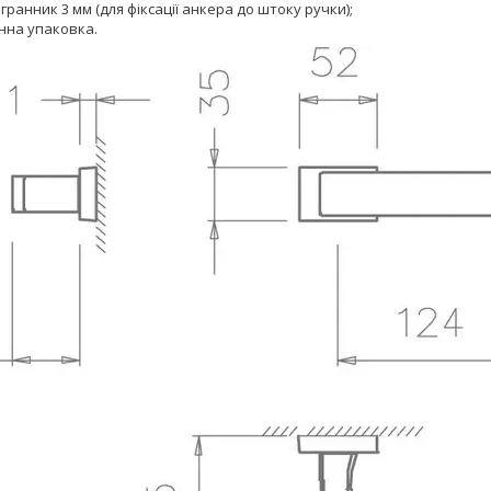
ранник 3 мм (для фіксації анкера до штоку ручки);
нна упаковка.