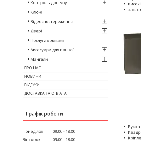
Контроль доступу
високі
запат
Ключі
Відеоспостереження
Двері
Послуги компанії
Аксесуари для ванної
Мангали
ПРО НАС
НОВИНИ
ВІДГУКИ
ДОСТАВКА ТА ОПЛАТА
Графік роботи
Ручка 
Понеділок
09:00
18:00
Квадра
Кріпле
Вівторок
09:00
18:00