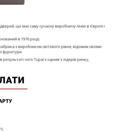
верей, що має саму сучасну виробничу лінію в Європі і
нований в 1976 році).
 фабрика є виробником світового рівня, відомим своїми
ї фурнітури.
в результаті чого Tupai є одним з лідерів ринку,