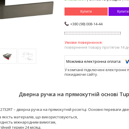
Купити
Купити
+380 (98) 008-14-44
повернення товару протягом 14 д
У компанії підключені електронні 
покидаючи сайту.
Дверна ручка на прямокутній основі Tupa
 2732RT – дверна ручка на прямокутній розетці. Основні переваги две
 якість матеріалів, що використовуються,
відність міжнародним вимогам,
ійний термін 24 місяці,