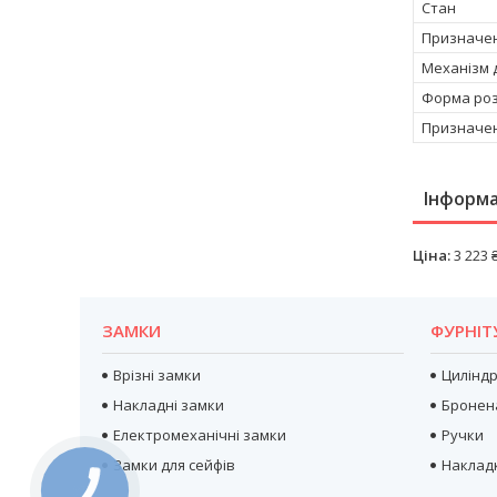
Стан
Призначен
Механізм д
Форма роз
Призначен
Інформа
Ціна:
3 223 
ЗАМКИ
ФУРНІТ
Врізні замки
Цилінд
Накладні замки
Бронен
Електромеханічні замки
Ручки
Замки для сейфів
Наклад