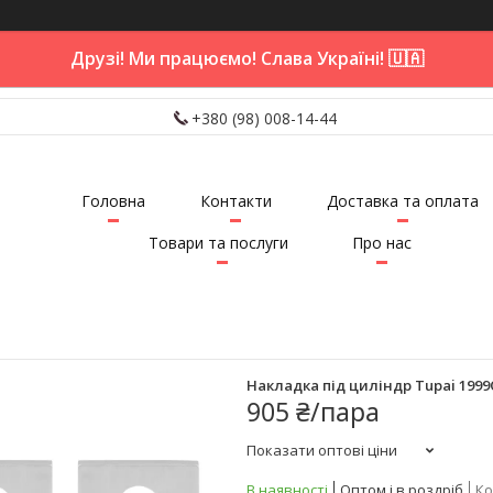
Друзі! Ми працюємо! Слава Україні! 🇺🇦
+380 (98) 008-14-44
Головна
Контакти
Доставка та оплата
Товари та послуги
Про нас
Накладка під циліндр Tupai 1999
905 ₴/пара
Показати оптові ціни
В наявності
Оптом і в роздріб
Ко