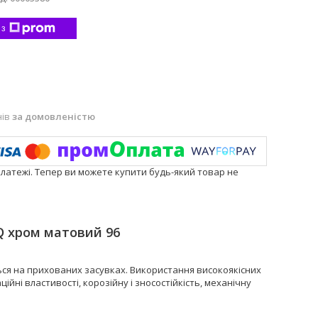
 з
нів
за домовленістю
платежі. Тепер ви можете купити будь-який товар не
Q
хром матовий 96
иться на прихованих засувках. Використання високоякісних
йні властивості, корозійну і зносостійкість, механічну