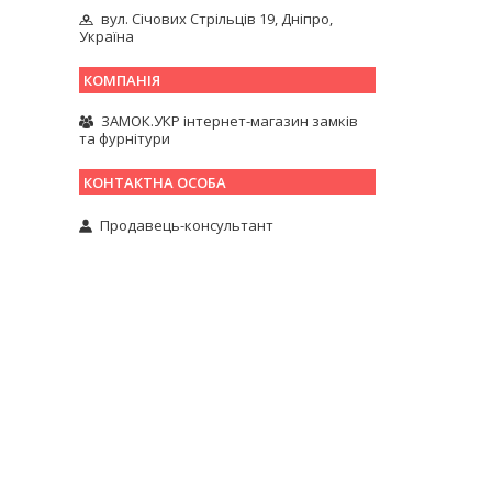
вул. Січових Стрільців 19, Дніпро,
Україна
ЗАМОК.УКР інтернет-магазин замків
та фурнітури
Продавець-консультант