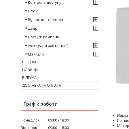
Контроль доступу
Ключі
Відеоспостереження
Двері
Послуги компанії
Аксесуари для ванної
Мангали
ПРО НАС
НОВИНИ
ВІДГУКИ
ДОСТАВКА ТА ОПЛАТА
Графік роботи
Накла
Понеділок
09:00
18:00
Кріпле
Матері
Вівторок
09:00
18:00