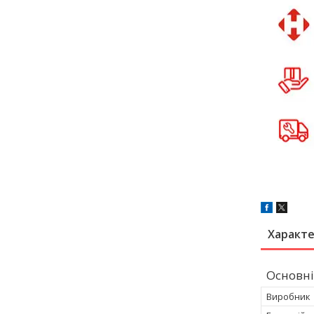
Характ
Основні
Виробник