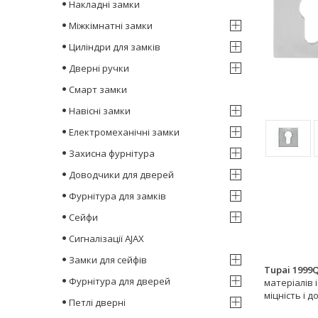
Накладні замки
Міжкімнатні замки
Циліндри для замків
Дверні ручки
Смарт замки
Навісні замки
Електромеханічні замки
Захисна фурнітура
Доводчики для дверей
Фурнітура для замків
Сейфи
Сигналізації AJAX
Замки для сейфів
Tupai 1999
Фурнітура для дверей
матеріалів 
міцність і д
Петлі дверні