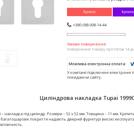
Купити
Купити
+380 (98) 008-14-44
повернення товару протягом 14 д
У компанії підключені електронні 
покидаючи сайту.
Циліндрова накладка Tupai 1999
Q
– накладка під циліндр. Розміри – 52 х 52 мм. Товщина – 11 мм. Кріп
і багатошарове покриття надають дверній фурнітурі високі експлуатаці
овговічність.