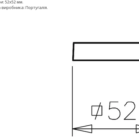
и: 52x52 мм.
 виробника: Португалія.