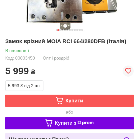
Замок врізний MOIA RCI 664/280DFB (Італія)
В наявності
Код: 00003459
Опт і роздріб
5 999
₴
5 993 ₴
від 2 шт.
Купити
або
Купити з