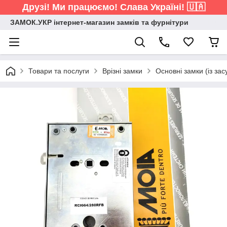
Друзі! Ми працюємо! Слава Україні! 🇺🇦
ЗАМОК.УКР інтернет-магазин замків та фурнітури
Товари та послуги
Врізні замки
Основні замки (із зас