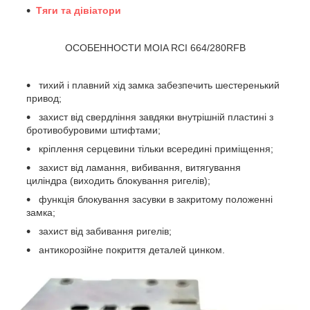
Тяги та дівіатори
ОСОБЕННОСТИ MOIA RCI 664/280RFB
тихий і плавний хід замка забезпечить шестеренький
привод;
захист від свердління завдяки внутрішній пластині з
бротивобуровими штифтами;
кріплення серцевини тільки всередині приміщення;
захист від ламання, вибивання, витягування
циліндра (виходить блокування ригелів);
функція блокування засувки в закритому положенні
замка;
захист від забивання ригелів;
антикорозійне покриття деталей цинком.