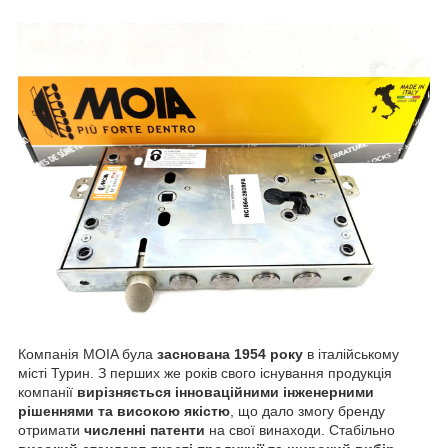
Компанія MOIA була
заснована
1954 року
в італійському
місті Турин. З перших же років свого існування продукція
компанії
вирізняється інноваційними інженерними
рішеннями та високою якістю
, що дало змогу бренду
отримати
численні патенти
на свої винаходи. Стабільно