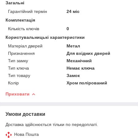
Загальні
Гарантійний термін
24 міс
Комплектація
Кількість ключів
0
Користувальницькі характеристики
Матеріал дверей
Метал
Призначення
Для вхідних дверей
Тип замку
Механічний
Тип ключа
Немає ключа
Тип товару
Замок
Колір
Хром полірований
Приховати
Умови доставки
Доставка здійснюється тільки по передоплаті.
Нова Пошта