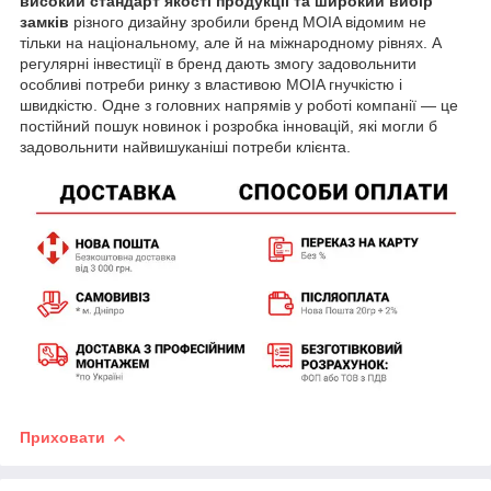
високий стандарт якості продукції та широкий вибір
замків
різного дизайну зробили бренд MOIA відомим не
тільки на національному, але й на міжнародному рівнях. А
регулярні інвестиції в бренд дають змогу задовольнити
особливі потреби ринку з властивою MOIA гнучкістю і
швидкістю. Одне з головних напрямів у роботі компанії — це
постійний пошук новинок і розробка інновацій, які могли б
задовольнити найвишуканіші потреби клієнта.
Приховати