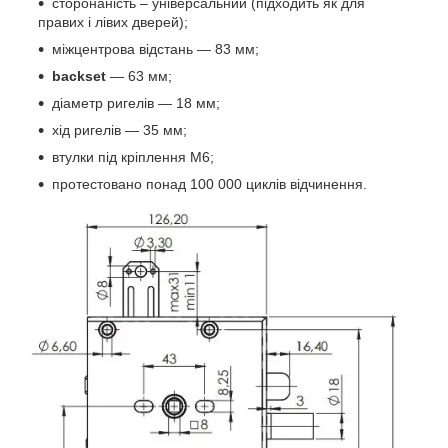
сторонаність – універсальний (підходить як для
правих і лівих дверей);
міжцентрова відстань — 83 мм;
backset
— 63 мм;
діаметр ригелів — 18 мм;
хід ригелів — 35 мм;
втулки під кріплення M6;
протестовано понад 100 000 циклів відчинення.