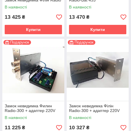
Замок невидимка Філін Radio
Radio-Bat 433
В наявності
В наявності
13 425
13 470
₴
₴
Купити
Купити
Подарунок
Подарунок
Замок невидимка Филин
Замок невидимка Філін
Radio-300 + адаптер 220V
Radio-300 + адаптер 220V
В наявності
В наявності
11 225
10 327
₴
₴