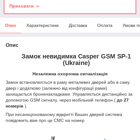
Приховати
Опис
Характеристики
Доставка
Оплата
Умови п
Опис
Замок невидимка Casper GSM SP-1
(Ukraine)
Незалежна охоронна сигналізація
Замок встановлюється в раму металевих дверей або в саму
двері і додатково (залежно від конфігурації рами)
захищається броненакладками. Управляється дистанційно за
допомогою GSM сигналу, через мобільний телефон (
до 27
номерів
).
При несанкціонованому відкритті Ваших дверей система
повідомить вам про це СМС на номер.