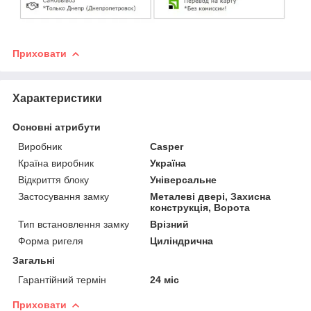
Приховати
Характеристики
Основні атрибути
Виробник
Casper
Країна виробник
Україна
Відкриття блоку
Універсальне
Застосування замку
Металеві двері, Захисна
конструкція, Ворота
Тип встановлення замку
Врізний
Форма ригеля
Циліндрична
Загальні
Гарантійний термін
24 міс
Приховати