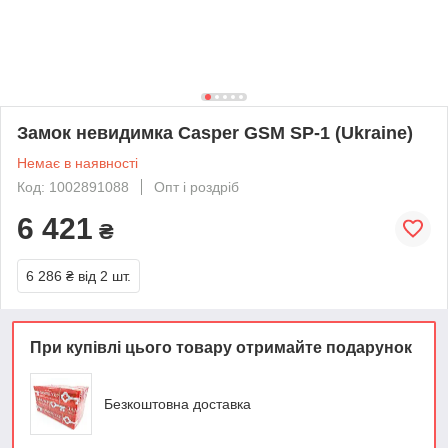
Замок невидимка Casper GSM SP-1 (Ukraine)
Немає в наявності
Код: 1002891088
Опт і роздріб
6 421
₴
6 286 ₴
від 2 шт.
При купівлі цього товару отримайте подарунок
Безкоштовна доставка