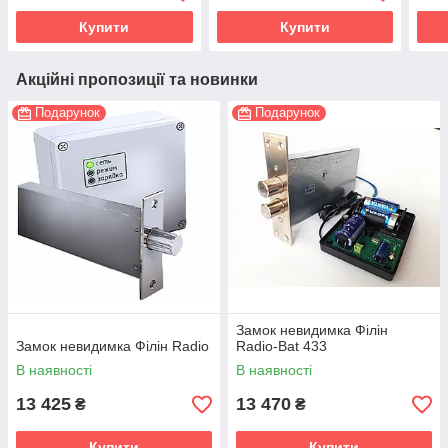
Купити
Купити
Акційні пропозиції та новинки
Подарунок
Подарунок
Замок невидимка Філін
Замок невидимка Філін Radio
Radio-Bat 433
В наявності
В наявності
13 425
13 470
₴
₴
Купити
Купити