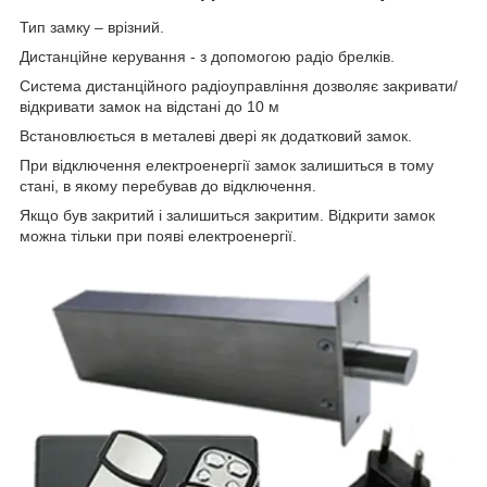
Тип замку – врізний.
Дистанційне керування - з допомогою радіо брелків.
Система дистанційного радіоуправління дозволяє закривати/
відкривати замок на відстані до 10 м
Встановлюється в металеві двері як додатковий замок.
При відключення електроенергії замок залишиться в тому
стані, в якому перебував до відключення.
Якщо був закритий і залишиться закритим. Відкрити замок
можна тільки при появі електроенергії.