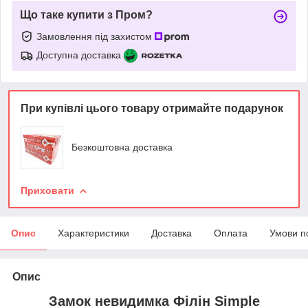
Що таке купити з Пром?
Замовлення під захистом
Доступна доставка
При купівлі цього товару отримайте подарунок
Безкоштовна доставка
Приховати
Опис
Характеристики
Доставка
Оплата
Умови п
Опис
Замок невидимка Філін Simple