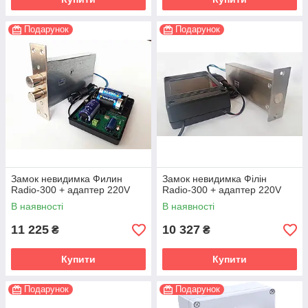
Подарунок
Подарунок
Замок невидимка Филин
Замок невидимка Філін
Radio-300 + адаптер 220V
Radio-300 + адаптер 220V
В наявності
В наявності
11 225
10 327
₴
₴
Купити
Купити
Подарунок
Подарунок