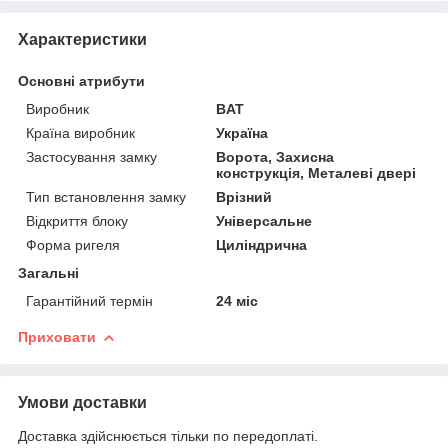
Характеристики
Основні атрибути
Виробник
BAT
Країна виробник
Україна
Застосування замку
Ворота, Захисна
конструкція, Металеві двері
Тип встановлення замку
Врізний
Відкриття блоку
Універсальне
Форма ригеля
Циліндрична
Загальні
Гарантійний термін
24 міс
Приховати
Умови доставки
Доставка здійснюється тільки по передоплаті.