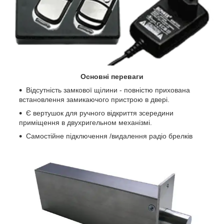
Основні переваги
Відсутність замкової щілини - повністю прихована
встановлення замикаючого пристрою в двері.
Є вертушок для ручного відкриття зсередини
приміщення в двухригельном механізмі.
Самостійне підключення /видалення радіо брелків