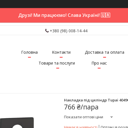
Друзі! Ми працюємо! Слава Україні! 🇺🇦
+380 (98) 008-14-44
Головна
Контакти
Доставка та оплата
Товари та послуги
Про нас
Накладка під циліндр Tupai 4049
766 ₴/пара
Показати оптові ціни
Немає в наявності
Оптом і в розд