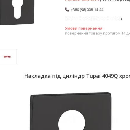
+380 (98) 008-14-44
повернення товару протягом 14 д
Накладка під циліндр Tupai 4049Q хро